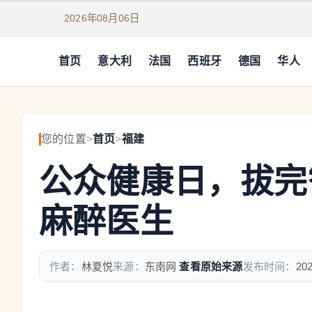
2026年08月06日
首页
意大利
法国
西班牙
德国
华人
您的位置
>
首页
>
福建
公众健康日，拔完
麻醉医生
作者：
林夏悦
来源：
东南网
查看原始来源
发布时间：
202