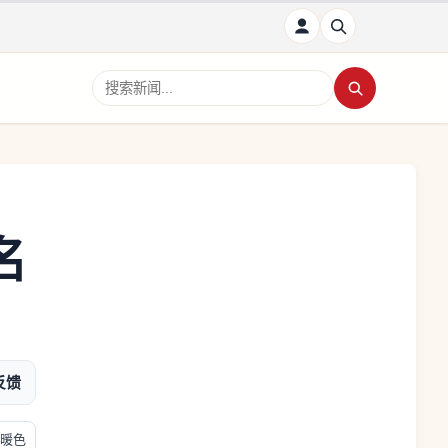
搜索新闻
名
反馈
暖色