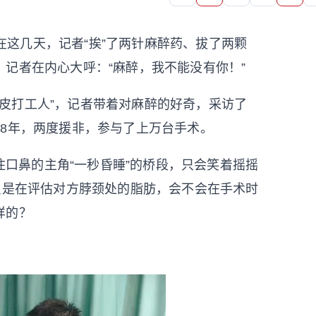
在这几天，记者“挨”了两针麻醉药、拔了两颗
记者在内心大呼：“麻醉，我不能没有你！”
脆皮打工人”，记者带着对麻醉的好奇，采访了
8年，两度援非，参与了上万台手术。
口鼻的主角“一秒昏睡”的桥段，只会笑着摇摇
只是在评估对方脖颈处的脂肪，会不会在手术时
样的？