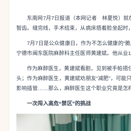
东南网7月7日报道（本网记者 林夏悦）就
智齿。缝完线，手术结束，从病床捂着脸坐起时，
7月7日是公众健康日，作为不怎么健康的“
宁德市闽东医院麻醉科主任医师黄建斌。他从业1
作为麻醉医生，黄建斌看剧，见到被手帕捂住
头；作为麻醉医生，黄建斌劝朋友“减肥”，可能
影响插管……那么，麻醉医生这个职业究竟是怎
一次闯入高危“禁区”的挑战