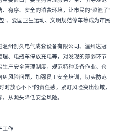
的重要窗口，要坚持管理服务并重、引导规范
、有序、安全的消费环境，让市民的“菜篮子”
包”、爱国卫生运动、文明规范停车等成为市民
。
进温州创久电气成套设备有限公司、温州达冠
管理、电瓶车停放充电等，对发现的薄弱环节
实生产安全管理制度，规范特种设备作业、仓
自纠风险问题，加强员工安全培训，切实防范
时时放心不下”的责任感，紧盯风险突出领域，
零，从源头降低安全风险。
产工作