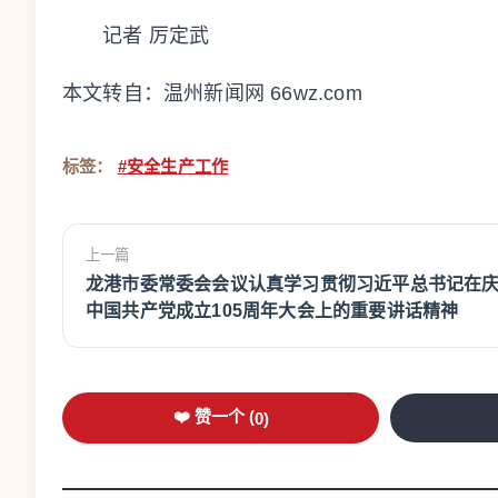
记者 厉定武
本文转自：
温州新闻网 66wz.com
标签：
#安全生产工作
上一篇
龙港市委常委会会议认真学习贯彻习近平总书记在
中国共产党成立105周年大会上的重要讲话精神
❤️ 赞一个 (
0
)