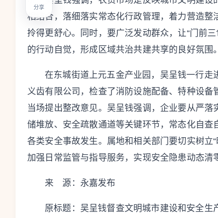
况。吴呈钱强调，农贸市场是反映城市文明建设
分享
相结合，落细落实常态化行政管理，着力营造整洁
拎得更舒心。同时，要广泛发动群众，让“门前三
的行动自觉，形成区域共治共建共享的良好氛围
在东城街道上元五金产业园，吴呈钱一行走
义齿有限公司，检查了消防设施配备、特种设备
当场提出整改意见。吴呈钱强调，企业要从严落
储堆放、安全疏散通道等关键环节，常态化自查
各类安全事故发生。属地和相关部门要切实树立“
加强日常监管与指导服务，实现安全隐患动态清
来 源：永嘉发布
原标题：
吴呈钱督查文明城市建设和安全生