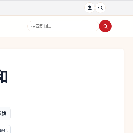
搜索新闻
和
反馈
暖色