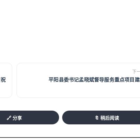
下
庆祝
平阳县委书记孟晓斌督导服务重点项目建
🔗 分享
🔖 稍后阅读