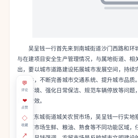
吴呈钱一行首先来到南城街道沙门西路和环
与在建项目安全生产管理情况，与属地街道、相
出，要以城市道路建设拓展城市发展空间，持续
行条件，不断完善城市交通系统、提升城市品质
💬
道路环境、强化日常保洁、规范车辆停放等问题
评论
❤
提质增效。
点赞
在东城街道城关农贸市场，吴呈钱一行实地
◇
收藏
入农贸市场生鲜、粮油、熟食等不同功能区域，
↗