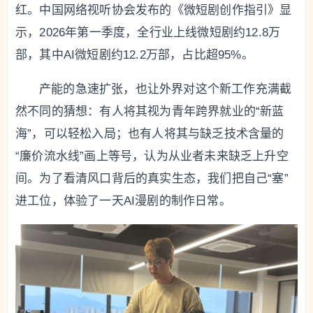
红。中国网络视听协会发布的《微短剧创作指引》显
示，2026年第一季度，全行业上线微短剧约12.8万
部，其中AI微短剧约12.2万部，占比超95%。
产能的急速扩张，也让外界对这个新工作充满截
然不同的猜想：有人将其视为青年跨界就业的“新蓝
海”，可以轻松入局；也有人将其与缺乏技术含量的
“廉价流水线”画上等号，认为从业者未来缺乏上升空
间。为了看清风口背后的真实生态，我们把自己“塞”
进工位，体验了一天AI漫剧的制作日常。