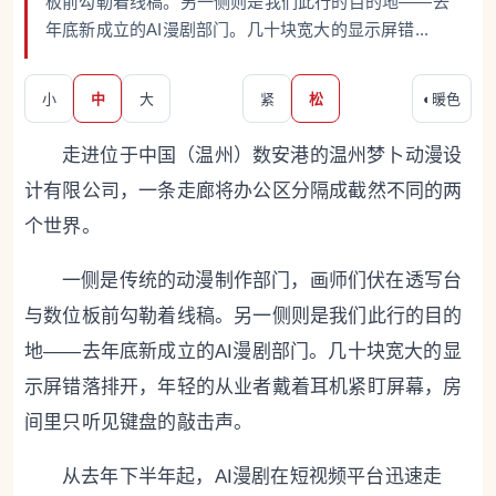
板前勾勒着线稿。另一侧则是我们此行的目的地——去
年底新成立的AI漫剧部门。几十块宽大的显示屏错...
小
中
大
紧
松
◐
暖色
走进位于中国（温州）数安港的温州梦卜动漫设
计有限公司，一条走廊将办公区分隔成截然不同的两
个世界。
一侧是传统的动漫制作部门，画师们伏在透写台
与数位板前勾勒着线稿。另一侧则是我们此行的目的
地——去年底新成立的AI漫剧部门。几十块宽大的显
示屏错落排开，年轻的从业者戴着耳机紧盯屏幕，房
间里只听见键盘的敲击声。
从去年下半年起，AI漫剧在短视频平台迅速走