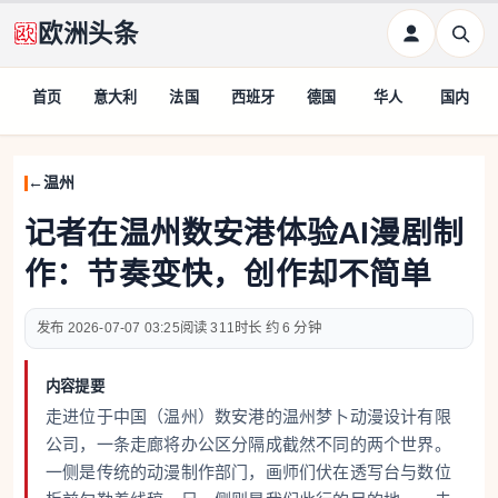
欧洲头条
首页
意大利
法国
西班牙
德国
华人
国内
温州
记者在温州数安港体验AI漫剧制
作：节奏变快，创作却不简单
2026-07-07 03:25
311
约 6 分钟
内容提要
走进位于中国（温州）数安港的温州梦卜动漫设计有限
公司，一条走廊将办公区分隔成截然不同的两个世界。
一侧是传统的动漫制作部门，画师们伏在透写台与数位