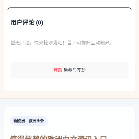
用户评论 (
0
)
暂无评论，快来抢沙发吧！首评可提升互动曝光。
登录
后参与互动
新欧洲 · 欧洲头条