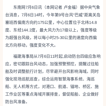
东南网7月6日讯（本网记者 卢金福）据中央气象
台消息，7月6日14时，今年第9号台风“巴威”距离关岛
塞班西偏南方向约175公里，中心位置位于北纬14.8
度、东经144.2度，最大风力为17级以上，强度等级
为超强台风级，将以每小时25-30公里的速度向西偏
北方向移动，强度变化不大。
福建海事局从7月6日11时起,启动防台四级应急响
应，密切跟踪台风动态，加强预警预控，提醒过往船
舶及时调整航行计划，尽早避开台风影响海域。同时
强化现场巡航巡查，综合运用智慧海事系统、海巡
船、无人机等方式，对港口、航道、锚地、桥区、施
工作业区等重点海域开展排查，督促船舶、企业做好
防台风准备。