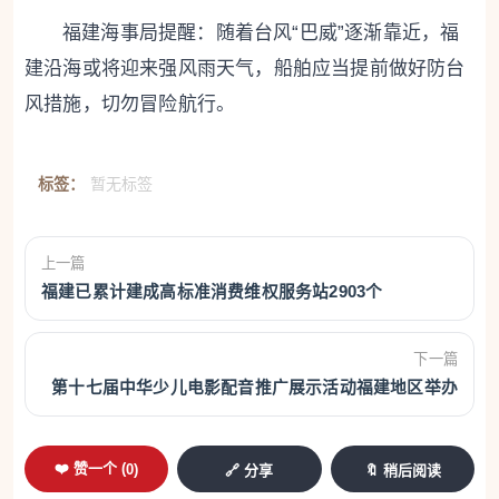
福建海事局提醒：随着台风“巴威”逐渐靠近，福
建沿海或将迎来强风雨天气，船舶应当提前做好防台
风措施，切勿冒险航行。
标签：
暂无标签
上一篇
福建已累计建成高标准消费维权服务站2903个
下一篇
第十七届中华少儿电影配音推广展示活动福建地区举办
❤️ 赞一个 (
0
)
🔗 分享
🔖 稍后阅读