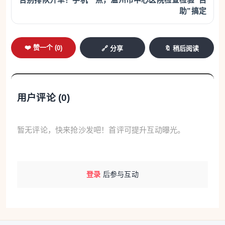
告别排队开单！手机一点，温州市中心医院检查检验“自
助”搞定
❤️ 赞一个 (
0
)
🔗 分享
🔖 稍后阅读
用户评论 (
0
)
暂无评论，快来抢沙发吧！首评可提升互动曝光。
登录
后参与互动