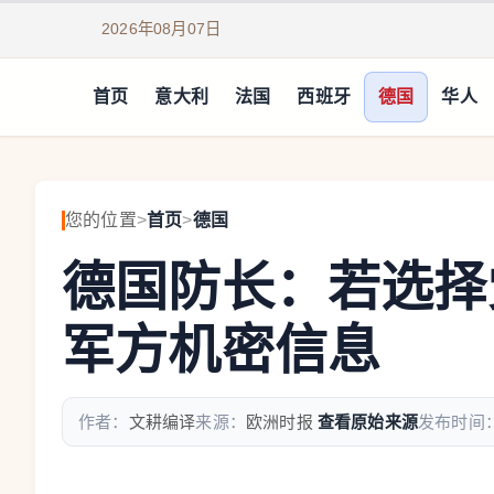
2026年08月07日
首页
意大利
法国
西班牙
德国
华人
您的位置
>
首页
>
德国
德国防长：若选择
军方机密信息
作者：
文耕编译
来源：
欧洲时报
查看原始来源
发布时间