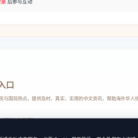
登录
后参与互动
入口
民与国际热点，提供及时、真实、实用的中文资讯，帮助海外华人
、投稿与权利通知