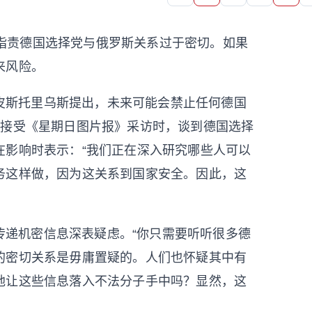
长指责德国选择党与俄罗斯关系过于密切。如果
来风险。
皮斯托里乌斯提出，未来可能会禁止任何德国
在接受《星期日图片报》采访时，谈到德国选择
在影响时表示：“我们正在深入研究哪些人可以
务这样做，因为这关系到国家安全。因此，这
传递机密信息深表疑虑。“你只需要听听很多德
的密切关系是毋庸置疑的。人们也怀疑其中有
地让这些信息落入不法分子手中吗？显然，这