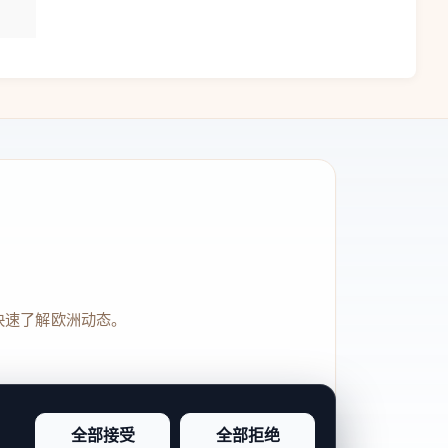
快速了解欧洲动态。
全部接受
全部拒绝