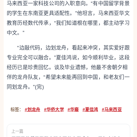
马来西亚一家科技公司的入职意向。“有中国留学背景
的学生在东南亚更具适配性。”他坦言，马来西亚华文
教育历经数代传承，“我们知道根在哪里，都主动学习
中文。”
“边敲代码，边划龙舟，看起来冲突，其实爱好跟
专业完全可以融合。”夏佳鸿说，如今顺利毕业，这段
经历已是珍贵回忆。谈及毕业遗憾，他最不舍朝夕相
伴的龙舟队友，“希望未来能再回到中国，和老友们一
同划龙舟。”(完)
标签：
#划龙舟
#华侨大学
#华裔
#夏佳鸿
#马来西亚
上一篇