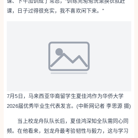
课、下午加训成了常态，“训练完匆匆洗漱换衣就赶
课，日子过得很充实，我不喜欢闲下来。”
7月5日，马来西亚华裔留学生夏佳鸿作为华侨大学
2026届优秀毕业生代表发言。(中新网记者 李思源 摄)
当上校龙舟队队长后，夏佳鸿深知全队需同心同
频。在他看来，划龙舟最考验韧性与毅力，这与学习