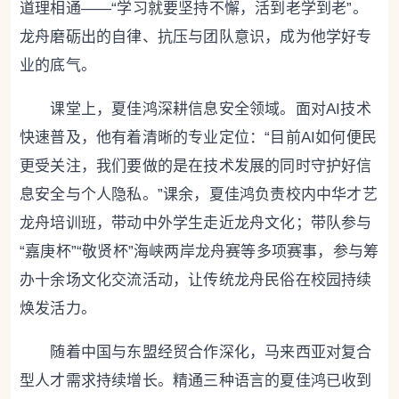
道理相通——“学习就要坚持不懈，活到老学到老”。
龙舟磨砺出的自律、抗压与团队意识，成为他学好专
业的底气。
课堂上，夏佳鸿深耕信息安全领域。面对AI技术
快速普及，他有着清晰的专业定位：“目前AI如何便民
更受关注，我们要做的是在技术发展的同时守护好信
息安全与个人隐私。”课余，夏佳鸿负责校内中华才艺
龙舟培训班，带动中外学生走近龙舟文化；带队参与
“嘉庚杯”“敬贤杯”海峡两岸龙舟赛等多项赛事，参与筹
办十余场文化交流活动，让传统龙舟民俗在校园持续
焕发活力。
随着中国与东盟经贸合作深化，马来西亚对复合
型人才需求持续增长。精通三种语言的夏佳鸿已收到