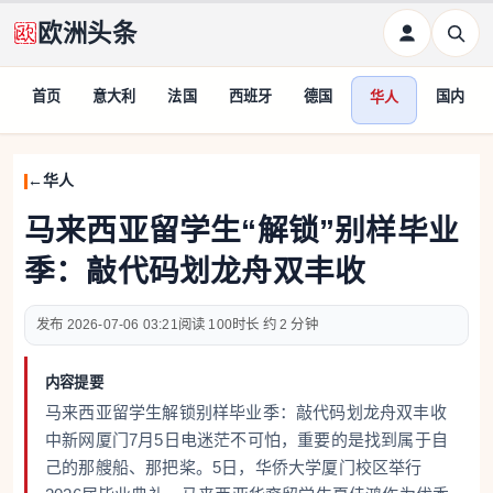
欧洲头条
首页
意大利
法国
西班牙
德国
国内
华人
华人
马来西亚留学生“解锁”别样毕业
季：敲代码划龙舟双丰收
2026-07-06 03:21
100
约 2 分钟
内容提要
马来西亚留学生解锁别样毕业季：敲代码划龙舟双丰收
中新网厦门7月5日电迷茫不可怕，重要的是找到属于自
己的那艘船、那把桨。5日，华侨大学厦门校区举行