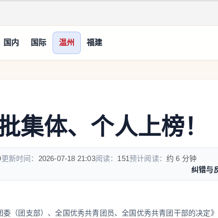
国内
国际
温州
福建
批集体、个人上榜！
9
更新时间：
2026-07-18 21:03
阅读：
151
预计阅读：
约 6 分钟
纠错与
团委（团支部）、全国优秀共青团员、全国优秀共青团干部的决定》