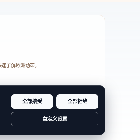
快速了解欧洲动态。
全部接受
全部拒绝
品牌信任感和站点完整度。
自定义设置