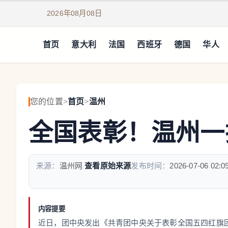
2026年08月08日
首页
意大利
法国
西班牙
德国
华人
您的位置
>
首页
>
温州
全国表彰！温州一
来源：
温州网
查看原始来源
发布时间：
2026-07-06 02:0
内容提要
近日，团中央发出《共青团中央关于表彰全国五四红旗