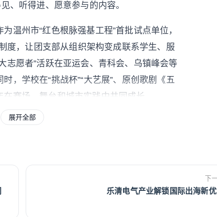
得见、听得进、愿意参与的内容。
为温州市“红色根脉强基工程”首批试点单位，
记”制度，让团支部从组织架构变成联系学生、服
大志愿者”活跃在亚运会、青科会、乌镇峰会等
时，学校在“挑战杯”“大艺展”、原创歌剧《五
年在赛场、舞台和城市实践中共同成长。
展开全部
支部
下
门
乐清电气产业解锁国际出海新优