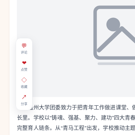
💬
评论
❤
点赞
◇
收藏
↗
分享
温州大学团委致力于把青年工作做进课堂、
长里。学校以“铸魂、强基、聚力、建功”四大青
完整育人链条。从“青马工程”出发，学校推动主