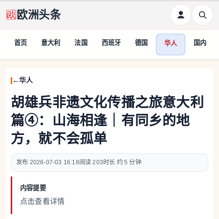
欧洲头条
首页
意大利
法国
西班牙
德国
国内
华人
华人
胡雄兵非遗文化传播之旅意大利
篇④：山海相逢｜有同乡的地
方，就不会孤单
2026-07-03 16:18
203
约 5 分钟
内容提要
点击查看详情