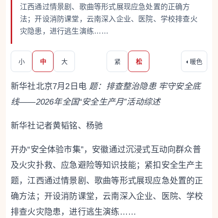
江西通过情景剧、歌曲等形式展现应急处置的正确方
法；开设消防课堂，云南深入企业、医院、学校排查火
灾隐患，进行逃生演练……
小
中
大
紧
松
◐
暖色
新华社北京7月2日电
题：排查整治隐患 牢守安全底
线——2026年全国“安全生产月”活动综述
新华社记者黄韬铭、杨驰
开办“安全体验市集”，安徽通过沉浸式互动向群众普
及火灾扑救、应急避险等知识技能；紧扣安全生产主
题，江西通过情景剧、歌曲等形式展现应急处置的正
确方法；开设消防课堂，云南深入企业、医院、学校
排查火灾隐患，进行逃生演练……