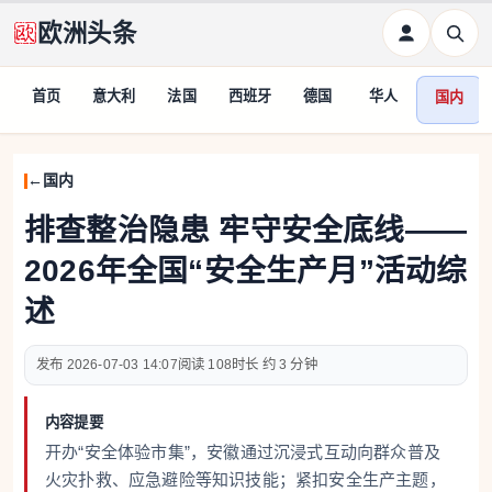
欧洲头条
首页
意大利
法国
西班牙
德国
华人
国内
国内
排查整治隐患 牢守安全底线——
2026年全国“安全生产月”活动综
述
2026-07-03 14:07
108
约 3 分钟
内容提要
开办“安全体验市集”，安徽通过沉浸式互动向群众普及
火灾扑救、应急避险等知识技能；紧扣安全生产主题，