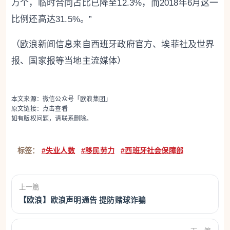
万个，临时合同占比已降至12.3%，而2018年6月这一
比例还高达31.5%。”
（欧浪新闻信息来自西班牙政府官方、埃菲社及世界
报、国家报等当地主流媒体）
本文来源：微信公众号「欧浪集团」
原文链接：
点击查看
如有版权问题，请联系删除。
标签：
#失业人数
#移民劳力
#西班牙社会保障部
上一篇
【欧浪】欧浪声明通告 提防赌球诈骗