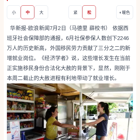
小
中
大
紧
松
◐
暖色
华新报-欧浪新闻7月2日（马德里 薛校书） 依据西
班牙社会保障部的通报，6月社保参保人数创下2246
万人的历史新高，外国移民劳力贡献了三分之二的新
增就业岗位。《经济学者》说，这些增长发生在当前
正实施移民身份合法化大赦的背景下，显然，刚刚于
本周二截止的大赦进程有利地带动了就业增长。