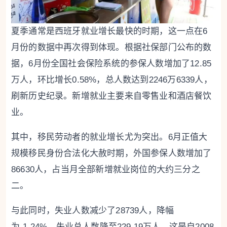
夏季通常是西班牙就业增长最快的时期，这一点在6
月份的数据中再次得到体现。根据社保部门公布的数
据，6月份全国社会保险系统的参保人数增加了12.85
万人，环比增长0.58%，总人数达到2246万6339人，
刷新历史纪录。新增就业主要来自零售业和酒店餐饮
业。
其中，移民劳动者的就业增长尤为突出。6月正值大
规模移民身份合法化大赦时期，外国参保人数增加了
86630人，占当月全部新增就业岗位的大约三分之
二。
与此同时，失业人数减少了28739人，降幅
为-1.24%，失业总人数降至229.19万人。这是自2008