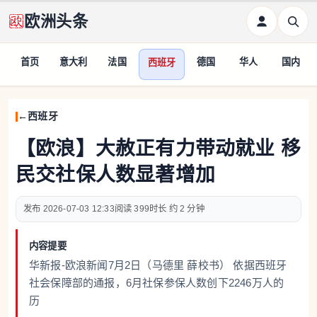
欧洲头条
首页
意大利
法国
德国
华人
国内
西班牙
西班牙
【欧浪】大赦正有力带动就业 移
民交社保人数显著增加
2026-07-03 12:33
399
约 2 分钟
内容提要
华新报-欧浪新闻7月2日（马德里 薛校书） 依据西班牙
社会保障部的通报，6月社保参保人数创下2246万人的
历