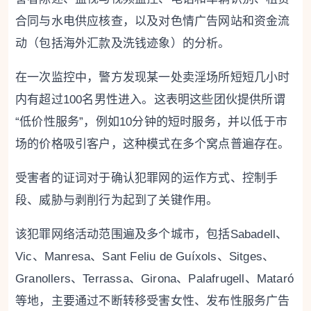
合同与水电供应核查，以及对色情广告网站和资金流
动（包括海外汇款及洗钱迹象）的分析。
在一次监控中，警方发现某一处卖淫场所短短几小时
内有超过100名男性进入。这表明这些团伙提供所谓
“低价性服务”，例如10分钟的短时服务，并以低于市
场的价格吸引客户，这种模式在多个窝点普遍存在。
受害者的证词对于确认犯罪网的运作方式、控制手
段、威胁与剥削行为起到了关键作用。
该犯罪网络活动范围遍及多个城市，包括Sabadell、
Vic、Manresa、Sant Feliu de Guíxols、Sitges、
Granollers、Terrassa、Girona、Palafrugell、Mataró
等地，主要通过不断转移受害女性、发布性服务广告