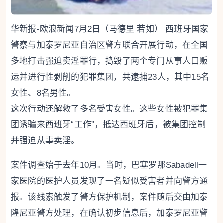
华新报-欧浪新闻7月2日（马德里 若如） 西班牙国家
警察与加泰罗尼亚自治区警方联合开展行动，在全国
多地打击强迫卖淫罪行，捣毁了两个专门从事人口贩
运并进行性剥削的犯罪集团，共逮捕23人，其中15名
女性、8名男性。
这次行动还解救了多名受害女性。这些女性被犯罪集
团诱骗来西班牙“工作”，抵达西班牙后，被集团控制
并强迫从事卖淫。
案件调查始于去年10月。当时，巴塞罗那Sabadell一
家医院的医护人员发现了一名疑似受害者并向警方通
报。该线索触发了警方保护机制，案件随后交由加泰
隆尼亚警方处理，在确认初步信息后，加泰罗尼亚警