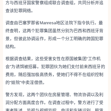
方与西班牙国家警察组成联合调查组，共同分析并追
查该犯罪网络。
调查由巴塞罗那省Manresa地区法院下指令执行。最
终查明，这两个犯罪集团虽然分别为巴西和西班牙背
景，但彼此协调运作，形成一个分工明确的跨国犯罪
结构。
根据调查结果，这些受害女性在原国被集团“工作机
会”为诱饵被招募。犯罪团伙为她们支付前来西班牙的
费用，随后强加极高债务，使她们不得不在组织控制
的“妓院”中卖淫偿债。
警方发现，这两个团伙在房屋管理、物流协调以及利
润分配方面高度合作。在调查过程中，警方进行了受
害者陈述、监视与视频监控、电话和车辆识别、租赁