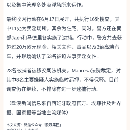
以及集中管理多处卖淫场所来运作。
最终收网行动在6月17日展开，共执行16处搜查，其
中11处为卖淫场所，其余为住宅。同时，警方还在南
部Jaén和马德里各实施了逮捕。行动中，警方共查获
超过20万欧元现金、相关文件、毒品以及3辆高端汽
车，并现场确认了53名被迫从事卖淫女性。
23名被捕者被移交司法机关。Manresa法院裁定，对
其中8名主要嫌疑人实施临时羁押，不得保释。目前
调查仍在继续，不排除有进一步逮捕行动。
（欧浪新闻信息来自西班牙政府官方、埃菲社及世界
报、国家报等当地主流媒体）
本文来源：微信公众号「欧浪集团」