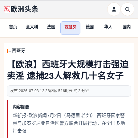
欧洲头条
首页
意大利
法国
德国
华人
国内
西班牙
西班牙
【欧浪】西班牙大规模打击强迫
卖淫 逮捕23人解救几十名女子
2026-07-03 12:28
516
约 2 分钟
内容提要
华新报-欧浪新闻7月2日（马德里 若如） 西班牙国家警
察与加泰罗尼亚自治区警方联合开展行动，在全国多地
打击强