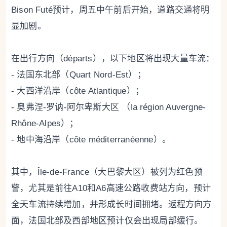
Bison Futé预计，周五中午前后开始，道路交通将明
显加剧。
在出行方向（départs），以下地区将出现大量车流：
- 法国东北部（Quart Nord-Est）；
- 大西洋沿岸（côte Atlantique）；
- 奥弗涅-罗讷-阿尔卑斯大区 （la région Auvergne-
Rhône-Alpes）；
- 地中海沿岸（côte méditerranéenne）。
其中，Île-de-France（大巴黎大区）被列为红色预
警，尤其是前往A10和A6高速公路收费站方向，预计
全天车流持续增加，并形成长时间拥堵。返程方向方
面，法国北部及西部地区预计仅会出现局部缓行。