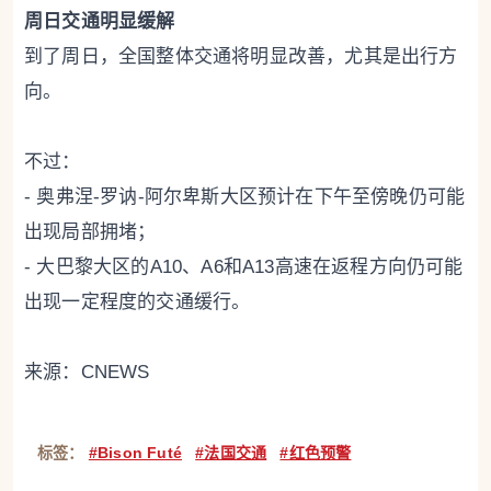
周日交通明显缓解
到了周日，全国整体交通将明显改善，尤其是出行方
向。
不过：
- 奥弗涅-罗讷-阿尔卑斯大区预计在下午至傍晚仍可能
出现局部拥堵；
- 大巴黎大区的A10、A6和A13高速在返程方向仍可能
出现一定程度的交通缓行。
来源：CNEWS
标签：
#Bison Futé
#法国交通
#红色预警