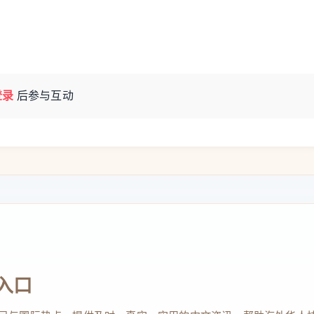
登录
后参与互动
入口