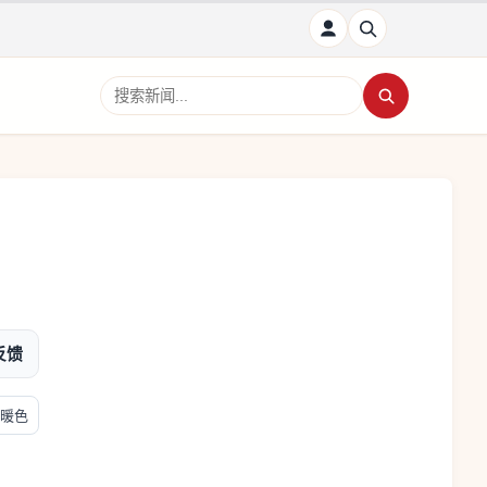
搜索新闻
反馈
暖色