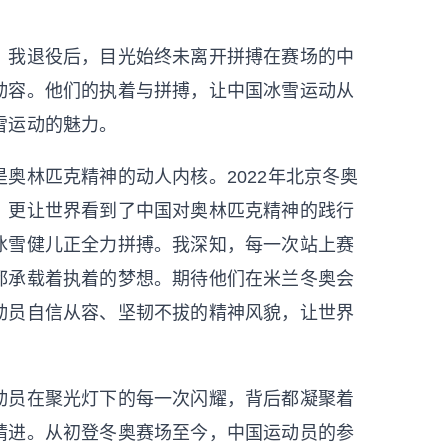
我退役后，目光始终未离开拼搏在赛场的中
动容。他们的执着与拼搏，让中国冰雪运动从
雪运动的魅力。
林匹克精神的动人内核。2022年北京冬奥
，更让世界看到了中国对奥林匹克精神的践行
冰雪健儿正全力拼搏。我深知，每一次站上赛
都承载着执着的梦想。期待他们在米兰冬奥会
动员自信从容、坚韧不拔的精神风貌，让世界
员在聚光灯下的每一次闪耀，背后都凝聚着
精进。从初登冬奥赛场至今，中国运动员的参