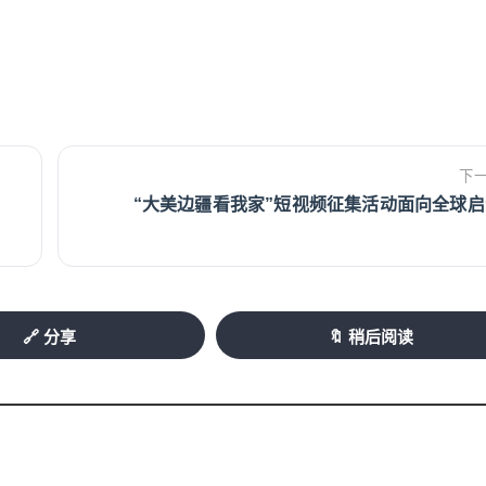
下
“大美边疆看我家”短视频征集活动面向全球启
🔗 分享
🔖 稍后阅读