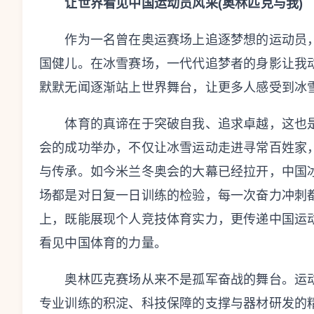
让世界看见中国运动员风采(奥林匹克与我)
作为一名曾在奥运赛场上追逐梦想的运动员，
国健儿。在冰雪赛场，一代代追梦者的身影让我
默默无闻逐渐站上世界舞台，让更多人感受到冰
体育的真谛在于突破自我、追求卓越，这也是奥
会的成功举办，不仅让冰雪运动走进寻常百姓家
与传承。如今米兰冬奥会的大幕已经拉开，中国
场都是对日复一日训练的检验，每一次奋力冲刺
上，既能展现个人竞技体育实力，更传递中国运
看见中国体育的力量。
奥林匹克赛场从来不是孤军奋战的舞台。运动
专业训练的积淀、科技保障的支撑与器材研发的