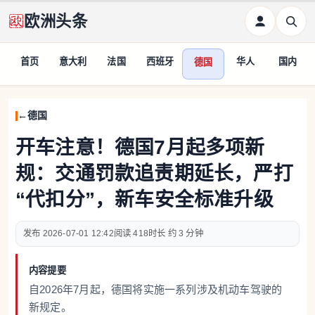
欧洲头条
首页
意大利
法国
西班牙
华人
国内
德国
德国
开车注意！德国7月起多项新
规：交通罚款追责期延长，严打
“代扣分”，新车安全标准升级
2026-07-01 12:42
418
约 3 分钟
内容提要
自2026年7月起，德国将实施一系列涉及机动车驾驶的
新规定。