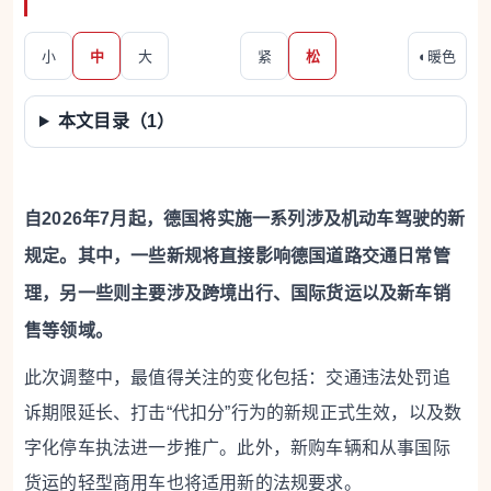
小
中
大
紧
松
◐
暖色
本文目录（
1
）
自2026年7月起，德国将实施一系列涉及机动车驾驶的新
规定。其中，一些新规将直接影响德国道路交通日常管
理，另一些则主要涉及跨境出行、国际货运以及新车销
售等领域。
此次调整中，最值得关注的变化包括：交通违法处罚追
诉期限延长、打击“代扣分”行为的新规正式生效，以及数
字化停车执法进一步推广。此外，新购车辆和从事国际
货运的轻型商用车也将适用新的法规要求。