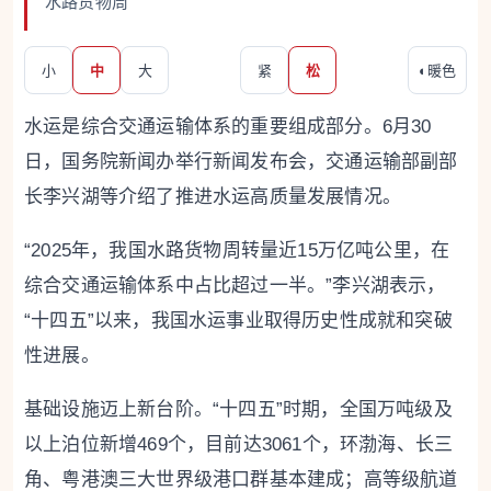
水路货物周
小
中
大
紧
松
◐
暖色
水运是综合交通运输体系的重要组成部分。6月30
日，国务院新闻办举行新闻发布会，交通运输部副部
长李兴湖等介绍了推进水运高质量发展情况。
“2025年，我国水路货物周转量近15万亿吨公里，在
综合交通运输体系中占比超过一半。”李兴湖表示，
“十四五”以来，我国水运事业取得历史性成就和突破
性进展。
基础设施迈上新台阶。“十四五”时期，全国万吨级及
以上泊位新增469个，目前达3061个，环渤海、长三
角、粤港澳三大世界级港口群基本建成；高等级航道