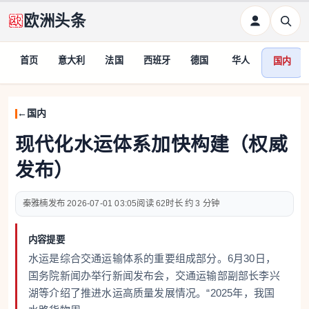
欧洲头条
首页
意大利
法国
西班牙
德国
华人
国内
国内
现代化水运体系加快构建（权威
发布）
秦雅楠
2026-07-01 03:05
62
约 3 分钟
内容提要
水运是综合交通运输体系的重要组成部分。6月30日，
国务院新闻办举行新闻发布会，交通运输部副部长李兴
湖等介绍了推进水运高质量发展情况。“2025年，我国