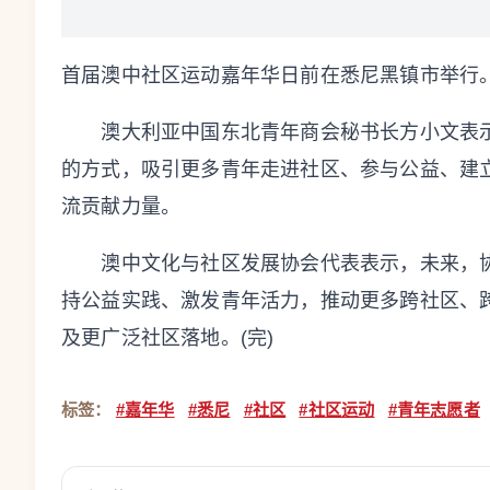
首届澳中社区运动嘉年华日前在悉尼黑镇市举行
澳大利亚中国东北青年商会秘书长方小文表示
的方式，吸引更多青年走进社区、参与公益、建
流贡献力量。
澳中文化与社区发展协会代表表示，未来，协
持公益实践、激发青年活力，推动更多跨社区、
及更广泛社区落地。(完)
标签：
#嘉年华
#悉尼
#社区
#社区运动
#青年志愿者