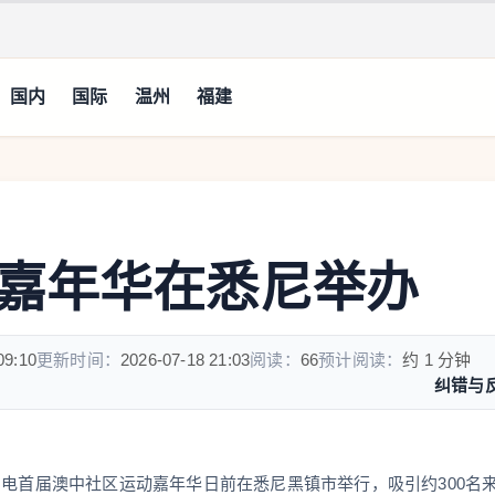
国内
国际
温州
福建
嘉年华在悉尼举办
09:10
更新时间：
2026-07-18 21:03
阅读：
66
预计阅读：
约 1 分钟
纠错与
日电首届澳中社区运动嘉年华日前在悉尼黑镇市举行，吸引约300名