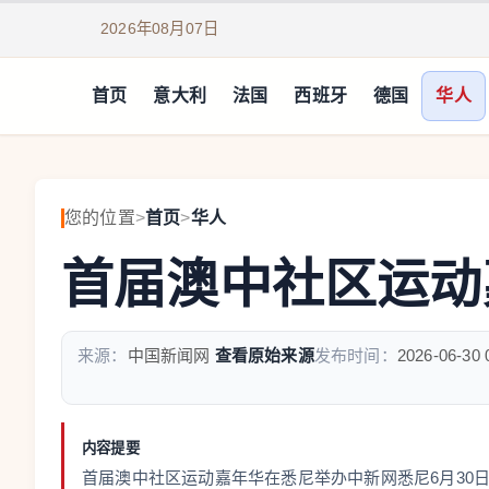
2026年08月07日
首页
意大利
法国
西班牙
德国
华人
您的位置
>
首页
>
华人
首届澳中社区运动
来源：
中国新闻网
查看原始来源
发布时间：
2026-06-30 
内容提要
首届澳中社区运动嘉年华在悉尼举办中新网悉尼6月30