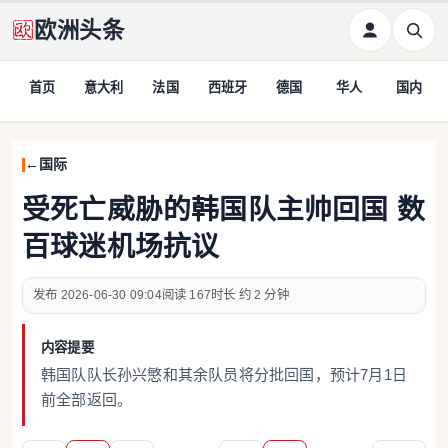
欧洲头条
首页
意大利
法国
西班牙
德国
华人
国内
国际
受死亡威胁的韩国队主帅回国 数
百球迷机场抗议
2026-06-30 09:04
167
约 2 分钟
内容提要
韩国队队长孙兴慜和其余队员将分批回国，预计7月1日
前全部返回。