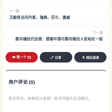
上一篇
王毅将访问丹麦、瑞典、芬兰、挪威
下一篇
委内瑞拉代总统：感谢中国与委内瑞拉人民站在一起
❤️ 赞一个 (
0
)
🔗 分享
🔖 稍后阅读
用户评论 (
0
)
暂无评论，快来抢沙发吧！首评可提升互动曝光。