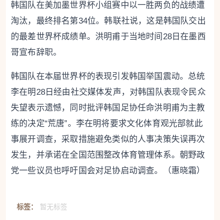
韩国队在美加墨世界杯小组赛中以一胜两负的战绩遭
淘汰，最终排名第34位。韩联社说，这是韩国队交出
的最差世界杯成绩单。洪明甫于当地时间28日在墨西
哥宣布辞职。
韩国队在本届世界杯的表现引发韩国举国震动。总统
李在明28日经由社交媒体发声，对韩国队表现令民众
失望表示遗憾，同时批评韩国足协任命洪明甫为主教
练的决定“荒唐”。李在明将要求文化体育观光部就此
事展开调查，采取措施避免类似的人事决策失误再次
发生，并承诺在全国范围整改体育管理体系。朝野政
党一些议员也呼吁国会对足协启动调查。（惠晓霜）
标签：
暂无标签