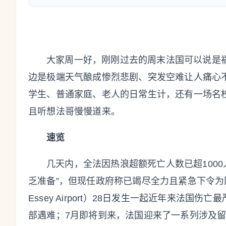
大家周一好，刚刚过去的周末法国可以说是
边是极端天气酿成惨烈悲剧、突发空难让人痛心
学生、普通家庭、老人的日常生计，还有一场名
且听想法哥慢慢道来。
速览
几天内，全法因热浪超额死亡人数已超100
乏准备”，但现任政府称已竭尽全力且紧急下令为医
Essey Airport）28日发生一起近年来法国
部遇难；7月即将到来，法国迎来了一系列涉及