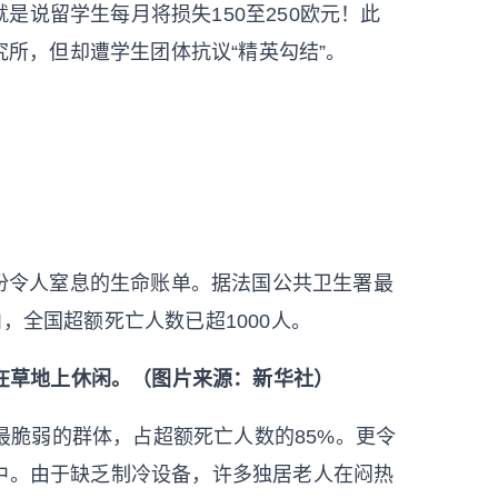
是说留学生每月将损失150至250欧元！此
研究所，但却遭学生团体抗议“精英勾结”。
份令人窒息的生命账单。据法国公共卫生署最
，全国超额死亡人数已超1000人。
在草地上休闲。（图片来源：新华社）
最脆弱的群体，占超额死亡人数的85%。更令
中。由于缺乏制冷设备，许多独居老人在闷热