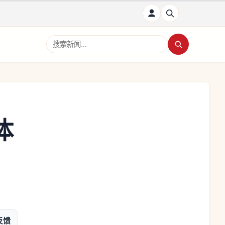
搜索新闻
体
月
反馈