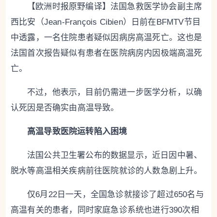
【欧洲时报原野编译】法国急救医学协会副主席
西比安（Jean-François Cibien）日前在BFMTV节目
中透露，一名住院患者疑似因病房高温死亡。这也是
法国首次报告疑似有患者在医院病房内因极端高温死
亡。
不过，他表示，目前仍需进一步医学分析，以确
认死因是否确实由高温导致。
高温导致医院运转陷入困境
法国公共卫生署公布的数据显示，近日因中暑、
脱水等高温相关疾病前往医院就诊的人数急剧上升。
仅6月22日一天，全国急诊就接诊了超过650名与
高温有关的患者，同时家庭急诊系统也进行390次相