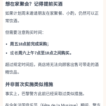
想在家聚会？记得提前买酒
如果计划周末邀请朋友在家聚餐、小酌，仍然可以正
常饮酒。
但需要注意购买时间：
周五18点前完成采购；
或者
周六上午7点至18点之间购买。
超过规定时间后，商店将无法向顾客出售可带走的酒
精饮品。
并非首次实施类似措施
事实上，巴黎警方此前已经采取过类似措施。
在今年法国音乐节（Fête de la Musique）期间，警方