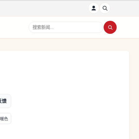
搜索新闻
反馈
暖色