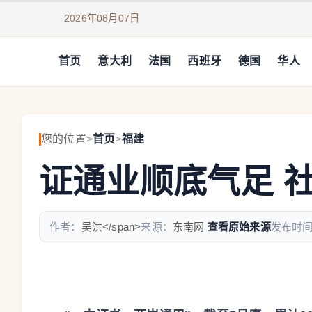
2026年08月07日
首页
意大利
法国
西班牙
德国
华人
您的位置
>
首页
>
福建
证通业顺底气足 
作者：
吴洪</span>
来源：
东南网
查看原始来源
发布时