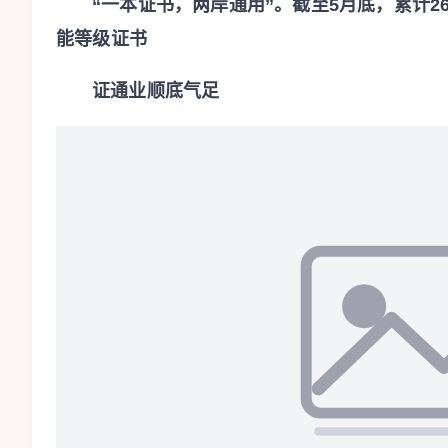
“一本证书，两岸通用”。截至5月底，累计2
能等级证书
证通业顺底气足