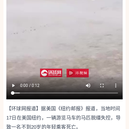
【环球网报道】据美国《纽约邮报》报道，当地时间
17日在美国纽约，一辆游览马车的马匹脱缰失控，导
致一名不到20岁的年轻乘客死亡。