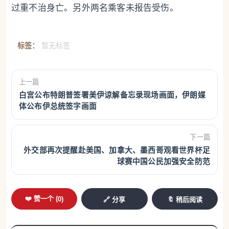
过重不治身亡。另外两名乘客未报告受伤。
标签：
暂无标签
上一篇
白宫公布特朗普签署美伊谅解备忘录现场画面，伊朗媒
体公布伊总统签字画面
下一篇
外交部再次提醒赴美国、加拿大、墨西哥观看世界杯足
球赛中国公民加强安全防范
❤️ 赞一个 (
0
)
🔗 分享
🔖 稍后阅读