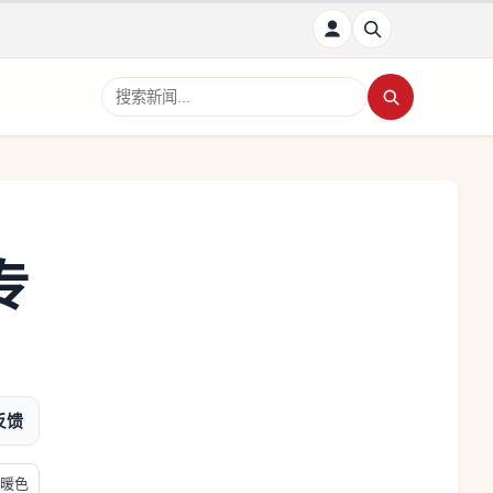
搜索新闻
专
反馈
暖色