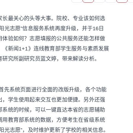
家长最关心的头等大事。院校、专业该如何选
阳光志愿”信息服务系统再度升级，并于16日
用体验如何？志愿填报的公共服务还能怎样做
《新闻1+1》连线教育部学生服务与素质发展
育研究所副研究员蓝文婷，带来解读分析。
首先系统页面进行全面的改版升级，各个功能
出，学生使用起来交互也更加便捷。另外还强
部系统的时候，可以一键直达本省的志愿辅助
调用教育部系统的数据，方便考生在省级系统
阳光志愿”，及时维护更新了学校的相关信息。