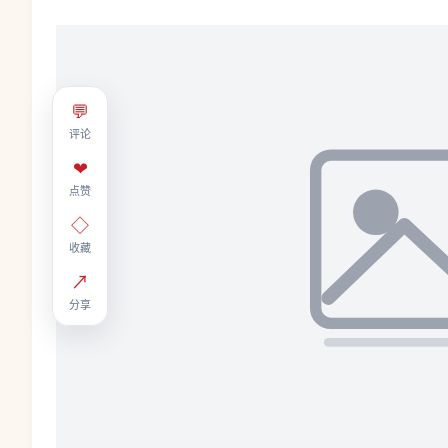
💬
评论
❤
点赞
◇
收藏
↗
分享