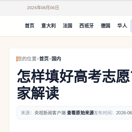
2026年08月06日
首页
意大利
法国
西班牙
德国
华人
您的位置
>
首页
>
国内
怎样填好高考志愿
家解读
来源：
央视新闻客户端
查看原始来源
发布时间：
2026-06