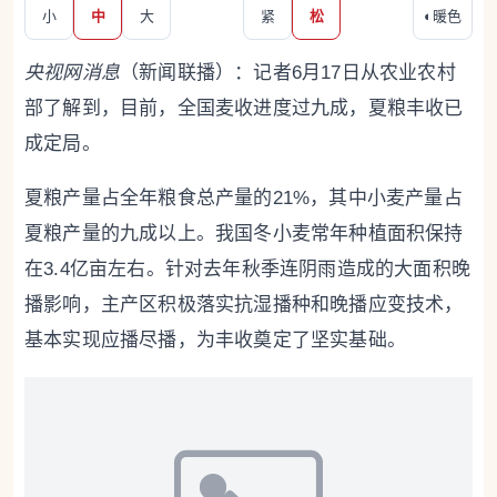
小
中
大
紧
松
◐
暖色
央视网消息
（新闻联播）：记者6月17日从农业农村
部了解到，目前，全国麦收进度过九成，夏粮丰收已
成定局。
夏粮产量占全年粮食总产量的21%，其中小麦产量占
夏粮产量的九成以上。我国冬小麦常年种植面积保持
在3.4亿亩左右。针对去年秋季连阴雨造成的大面积晚
播影响，主产区积极落实抗湿播种和晚播应变技术，
基本实现应播尽播，为丰收奠定了坚实基础。