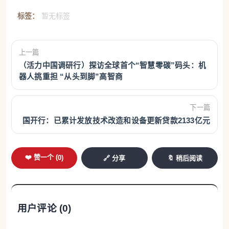
标签：
暂无标签
上一篇
（活力中国调研行）探访全球首个“智慧零碳”码头：机
器人挑重担 “从头到脚”高智商
下一篇
国开行：已累计发放技术改造和设备更新贷款2133亿元
❤️ 赞一个 (
0
)
🔗 分享
🔖 稍后阅读
用户评论 (
0
)