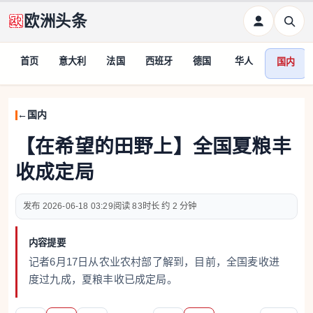
欧洲头条
首页
意大利
法国
西班牙
德国
华人
国内
国内
【在希望的田野上】全国夏粮丰
收成定局
2026-06-18 03:29
83
约 2 分钟
内容提要
记者6月17日从农业农村部了解到，目前，全国麦收进
度过九成，夏粮丰收已成定局。