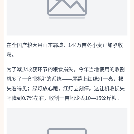
在全国产粮大县山东郓城，144万亩冬小麦正加紧收
获。
为了减少收获环节的粮食损失，今年当地使用的收割
机多了一套“聪明”的系统——屏幕上红绿灯一亮，损
失看得见；绿灯放心跑，红灯立刻停。这让机收损失
率降到0.7%左右，收割一亩地少丢10—15公斤粮。