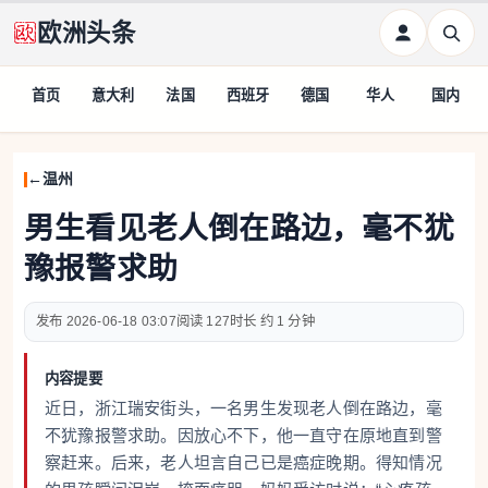
欧洲头条
首页
意大利
法国
西班牙
德国
华人
国内
温州
男生看见老人倒在路边，毫不犹
豫报警求助
2026-06-18 03:07
127
约 1 分钟
内容提要
近日，浙江瑞安街头，一名男生发现老人倒在路边，毫
不犹豫报警求助。因放心不下，他一直守在原地直到警
察赶来。后来，老人坦言自己已是癌症晚期。得知情况