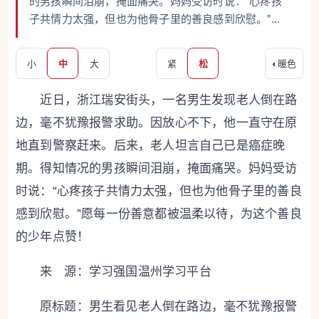
的男孩瞬间泪崩，掩面痛哭。妈妈受访时说：“心疼孩
子共情力太强，但也为他骨子里的善良感到欣慰。”...
小
中
大
紧
松
◐
暖色
近日，浙江瑞安街头，一名男生发现老人倒在路
边，毫不犹豫报警求助。因放心不下，他一直守在原
地直到警察赶来。后来，老人坦言自己已是癌症晚
期。得知情况的男孩瞬间泪崩，掩面痛哭。妈妈受访
时说：“心疼孩子共情力太强，但也为他骨子里的善良
感到欣慰。”愿每一份善意都被温柔以待，为这个善良
的少年点赞！
来 源：学习强国温州学习平台
原标题：
男生看见老人倒在路边，毫不犹豫报警