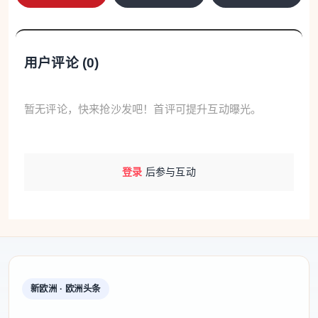
用户评论 (
0
)
暂无评论，快来抢沙发吧！首评可提升互动曝光。
登录
后参与互动
新欧洲 · 欧洲头条