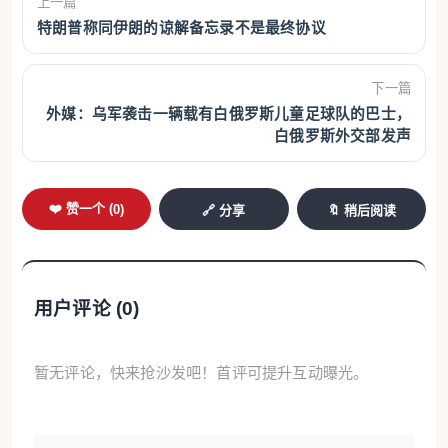
上一篇
特朗普称同伊朗的谅解备忘录不是最终协议
下一篇
外媒：乌军袭击一辆载有白俄罗斯儿童足球队的巴士，
白俄罗斯外交部发声
❤️ 赞一个 (
0
)
🔗 分享
🔖 稍后阅读
用户评论 (
0
)
暂无评论，快来抢沙发吧！首评可提升互动曝光。