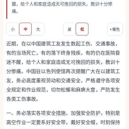
醒，给个人和家庭造成无可挽回的损失，教训十分惨
痛。
小
中
大
紧
松
◐
暖色
近期，在以中国建筑工友发生数起工伤、交通事故，
有的当场死亡，有的落下终身残疾，有的仍在医院昏
迷不醒，给个人和家庭造成无可挽回的损失，教训十
分惨痛。中国驻以色列使馆再次提醒广大在以建筑工
友，务必高度重视劳动和交通安全，严格遵守各项安
全规定和作业规范，切勿松懈和麻痹大意，严防发生
各类工伤事故。
一、务必落实各项安全措施，加强安全防护，特别是
高空作业一定要系好安全带，戴好安全帽，时刻保持