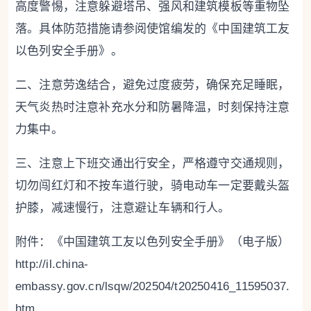
高度警惕，注意躲避塔吊、强风和建筑模板等重物坠
落。具体防范措施请参阅使馆编发的《中国建筑工友
以色列安全手册》。
二、注意劳逸结合，避免过度疲劳，确保充足睡眠，
天气炎热时注意补充水分和防暑降温，时刻保持注意
力集中。
三、注意上下班交通出行安全，严格遵守交通规则，
切勿闯红灯和不按车道行驶，骑电动车一定要戴头盔
护膝，减速慢行，注意避让车辆和行人。
附件：《中国建筑工友以色列安全手册》（电子版）
http://il.china-
embassy.gov.cn/lsqw/202504/t20250416_11595037.
htm