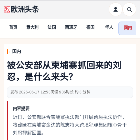
欧洲头条
首页
意大利
法国
西班牙
德国
华人
国内
国内
被公安部从柬埔寨抓回来的刘
忍，是什么来头？
2026-06-17 12:53
936
约 3 分钟
内容提要
近日，公安部联合柬埔寨执法部门开展跨境执法协作，
将藏匿在柬埔寨金边的陈志特大跨境犯罪集团核心骨干
刘忍押解回国。