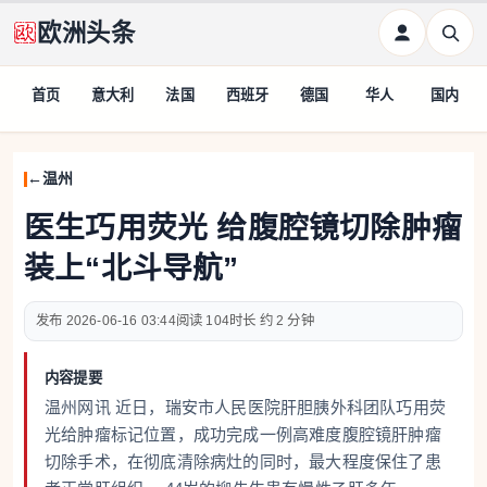
欧洲头条
首页
意大利
法国
西班牙
德国
华人
国内
温州
医生巧用荧光 给腹腔镜切除肿瘤
装上“北斗导航”
2026-06-16 03:44
104
约 2 分钟
内容提要
温州网讯 近日，瑞安市人民医院肝胆胰外科团队巧用荧
光给肿瘤标记位置，成功完成一例高难度腹腔镜肝肿瘤
切除手术，在彻底清除病灶的同时，最大程度保住了患