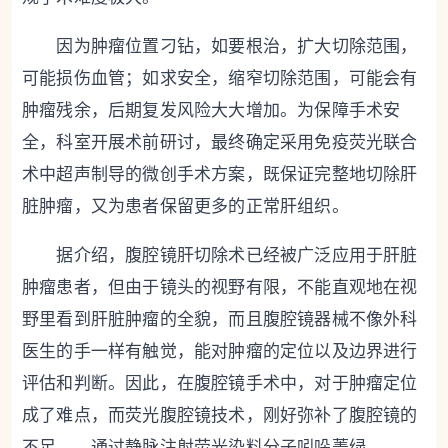
因为肿瘤位置刁钻，如要根治，扩大切除范围，
可能损伤血管；如求安全，缩窄切除范围，可能会有
肿瘤残余，后期复发风险大大增加。为保障手术安
全，科室开展术前研讨，最终确定采用免疫荧光联合
术中超声制导的微创手术方案，既保证完整地切除肝
脏肿瘤，又为患者保留更多的正常肝组织。
据介绍，腹腔镜肝切除术已经被广泛应用于肝脏
肿瘤患者，但由于镜头的视野有限，不能直观地在视
野里看到肝脏肿瘤的全貌，而且腹腔镜器械不像外科
医生的手一样有触觉，能对肿瘤的定位以及边界进行
评估和判断。因此，在腹腔镜手术中，对于肿瘤定位
成了难点，而荧光腹腔镜技术，刚好弥补了腹腔镜的
不足——通过静脉注射荧光染料分子吲哚菁绿