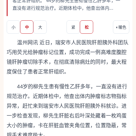
者正常肝组织。 44岁的柳先生患有慢性乙肝多年，一
直没有进行规范治疗。近期体检中，他查出体内...
小
中
大
紧
松
◐
暖色
温州网讯 近日，瑞安市人民医院肝胆胰外科团队
巧用荧光给肿瘤标记位置，成功完成一例高难度腹腔
镜肝肿瘤切除手术，在彻底清除病灶的同时，最大程
度保住了患者正常肝组织。
44岁的柳先生患有慢性乙肝多年，一直没有进行
规范治疗。近期体检中，他查出体内肿瘤标志物指标
异常，赶忙来到瑞安市人民医院肝胆胰外科就诊。进
一步检查发现，柳先生肝脏右后叶深处藏着一枚鸡蛋
大小的肿瘤，卡在肝脏血管夹角位置，位置隐蔽，常
规手术难度极大。