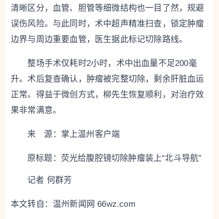
清晰区分，血管、胆管等细微结构也一目了然，规避
误伤风险。与此同时，术中超声精准扫查，锁定肿瘤
边界与周边重要血管，医生据此标记切除路线。
整场手术仅耗时2小时，术中出血量不足200毫
升。术后复查确认，肿瘤被完整切除，剩余肝脏血运
正常。得益于微创方式，柳先生恢复顺利，对治疗效
果非常满意。
来 源：掌上温州客户端
原标题：
荧光给腹腔镜切除肿瘤装上“北斗导航”
记者 何群芳
本文转自：
温州新闻网 66wz.com