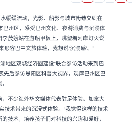
河水缓缓流动，光影、船影与城市街巷交织在一
中市巴州区，感受巴州文化、夜游消费与沉浸体
辑李茂娥站在游船甲板上，眺望着河岸灯火说
形容巴中文旅体验，我想说‘沉浸感’。”
渝地区双城经济圈建设”联合参访活动来到巴
代表先后参访恩阳区科普大视界，观摩巴州区巴
景。
，不少海外华文媒体代表驻足体验。加拿大
实技术带来的沉浸式体验。“我觉得这样的技术
新的技术，培养孩子们对科技的兴趣和爱好，