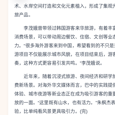
术、水岸空间打造和文化元素植入，形成了集观
旅产品。
李茂娥曾带领过韩国游客来华旅游，有着丰富
消费场景，可以带动周边餐饮、住宿、文创等业
力。“很多海外游客来到中国，希望看到的不只
游项目不仅能展示城市风貌，在项目结束后，游
奏，这种方式更容易引发共鸣。”李茂娥说。
近年来，随着沉浸式旅游、夜间经济和研学旅
费新场景。对海外华文媒体而言，巴中的实践提
体验、城市夜游等新业态正在成为吸引游客的重
放的一面。“这里既有山水，也有活力。”朱枫杰
验，比单纯看风景更具吸引力。(完)