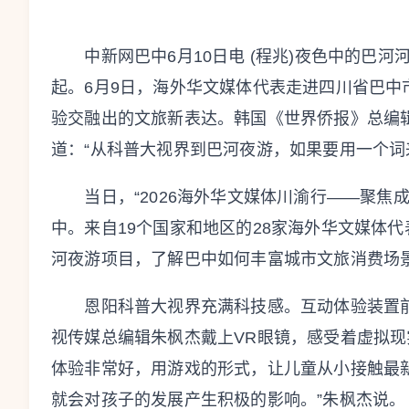
中新网巴中6月10日电 (程兆)夜色中的巴河
起。6月9日，海外华文媒体代表走进四川省巴
验交融出的文旅新表达。韩国《世界侨报》总编
道：“从科普大视界到巴河夜游，如果要用一个词来
当日，“2026海外华文媒体川渝行——聚焦成
中。来自19个国家和地区的28家海外华文媒体
河夜游项目，了解巴中如何丰富城市文旅消费场
恩阳科普大视界充满科技感。互动体验装置前
视传媒总编辑朱枫杰戴上VR眼镜，感受着虚拟现
体验非常好，用游戏的形式，让儿童从小接触最
就会对孩子的发展产生积极的影响。”朱枫杰说。