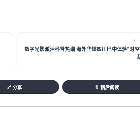
下
数字光影激活科普热潮 海外华媒四川巴中体验“时空
🔗 分享
🔖 稍后阅读