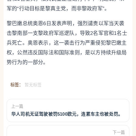
军的“行动目标是黎真主党，而非黎政府军”。
黎巴嫩总统奥恩6日发表声明，强烈谴责以军当天袭
击黎南部一支黎政府军巡逻队，导致2名军官和1名士
兵死亡。奥恩表示，这一袭击行为严重侵犯黎巴嫩主
权，公然违反国际法和国际准则，是以方持续升级局
势行为的一部分。
标签：
暂无标签
上一篇
华人司机无证驾驶被罚5100欧元，连累车主也被处罚。
下一篇