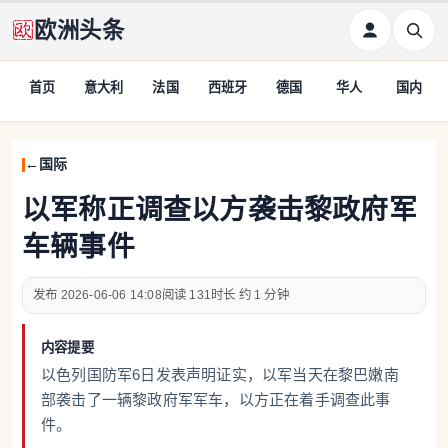
欧洲头条
首页
意大利
法国
西班牙
德国
华人
国内
国际
以军称正调查以方袭击黎政府军
车辆事件
2026-06-06 14:08
131
约 1 分钟
内容提要
以色列国防军6日发表声明证实，以军当天在黎巴嫩南
部袭击了一辆黎政府军军车，以方正在着手调查此事
件。