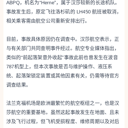
ABPQ，机名为“Herne”，属于汉莎较新的长途机队。
事故发生后，原定飞往洛杉矶的 LH450 航班被取消，
相关乘客需由航空公司重新安排出行。
目前，事故具体原因仍在调查中。汉莎航空表示，正
与有关部门共同查明事件经过。航空专业媒体指出，
类似的“前起落架意外收起”事故此前也曾发生在波音
787机型上，但本次事故是否与维护操作、液压系
统、起落架锁定装置或其他因素有关，仍需等待官方
调查结果。
法兰克福机场是欧洲最繁忙的航空枢纽之一，也是汉
莎航空的重要基地。虽然这起事故发生在地面、且未
涉及飞行过程，但飞机受损程度、维修周期以及对后