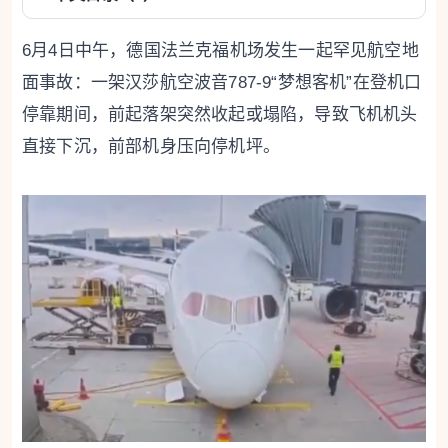
6月4日中午，德国法兰克福机场发生一起罕见航空地
面事故：一架汉莎航空波音787-9“梦想客机”在登机口
停靠期间，前起落架突然收起或塌陷，导致飞机机头
直接下沉，前部机身压向停机坪。