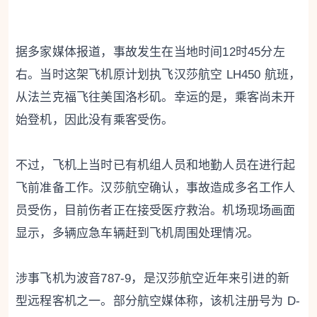
据多家媒体报道，事故发生在当地时间12时45分左
右。当时这架飞机原计划执飞汉莎航空 LH450 航班，
从法兰克福飞往美国洛杉矶。幸运的是，乘客尚未开
始登机，因此没有乘客受伤。
不过，飞机上当时已有机组人员和地勤人员在进行起
飞前准备工作。汉莎航空确认，事故造成多名工作人
员受伤，目前伤者正在接受医疗救治。机场现场画面
显示，多辆应急车辆赶到飞机周围处理情况。
涉事飞机为波音787-9，是汉莎航空近年来引进的新
型远程客机之一。部分航空媒体称，该机注册号为 D-