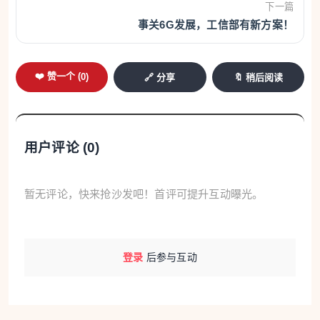
下一篇
事关6G发展，工信部有新方案！
❤️ 赞一个 (
0
)
🔗 分享
🔖 稍后阅读
用户评论 (
0
)
暂无评论，快来抢沙发吧！首评可提升互动曝光。
登录
后参与互动