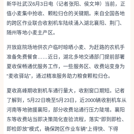
新华社武汉6月3日电（记者张阳、侯文坤）当前，正
值小麦集中抢收、颗粒归仓的关键期。来自全国各地
的跨区作业联合收割机车陆续涌入湖北襄阳、荆门、
随州等地小麦主产区。
开放庭院场地供农户临时晾晒小麦、为赶路的农机手
准备免费餐食……近日，湖北多地交通部门提前部署
夏收保畅通优服务工作，一些服务区、收费站变身为
“麦收驿站”，通过精准服务助力粮食颗粒归仓。
夏收高峰期收割机车通行量大，收割窗口期短。记者
了解到，5月22日晚至5月23日，近2000辆收割机车从
河南等地驰援襄阳，部分收费站通行压力陡增。襄阳
东等收费站当即决策简化查验流程，落实“即到即检、
即检即放”模式，确保跨区作业车辆“上得快、下得