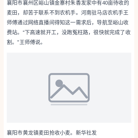
襄阳市襄州区峪山镇金寨村朱香发家中有40亩待收的
麦田，却苦于联系不到农机手。河南驻马店农机手王
师傅通过网络直播间得知这一需求后，导航至峪山收
费站。“下高速就开工，没跑冤枉路，很快就完成了收
割。”王师傅说。
襄阳市黄龙镇麦田抢收小麦。新华社发