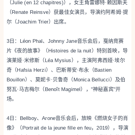
（Julie (en 12 chapitres)），女主角雷娜特·赖因斯夫
（Renate Reinsve）获最佳女演员，导演约阿希姆·提
尔（Joachim Trier）出席。
3日：Léon Phal、Johnny Jane音乐会后，戛纳竞赛
片《夜的故事》（Histoires de la nuit）特别首映，导
演莱娅·米修斯（Léa Mysius），主演阿弗西娅·埃尔
奇（Hafsia Herzi）、巴斯蒂安·布永（Bastien
Bouillon）、莫妮卡·贝鲁奇（Monica Bellucci）及伯
努瓦·马吉梅尔（Benoît Magimel），"神秘嘉宾"开
场。
4日：Bellboy、Arone音乐会后，放映《燃烧女子的肖
像》（Portrait de la jeune fille en feu，2019），导演