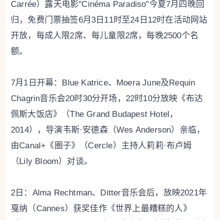
Carrée）露天电影"Cinéma Paradiso"今夏7月四晚回
归，免费门票抽签6月3日11时至24日12时在活动网站
开放，每成人限2席、每儿童限2席，每晚2500个名
额。
7月1日开幕：Blue Katrice、Moera June及Requin
Chagrin音乐会20时30分开场，22时10分放映《布达
佩斯大饭店》（The Grand Budapest Hotel，
2014），导演韦斯·安德森（Wes Anderson）亲临，
由Canal+《圈子》（Cercle）主持人莉莉·布卢姆
（Lily Bloom）对谈。
2日：Alma Rechtman、Ditter音乐会后，放映2021年
戛纳（Cannes）获奖佳作《世界上最糟糕的人》