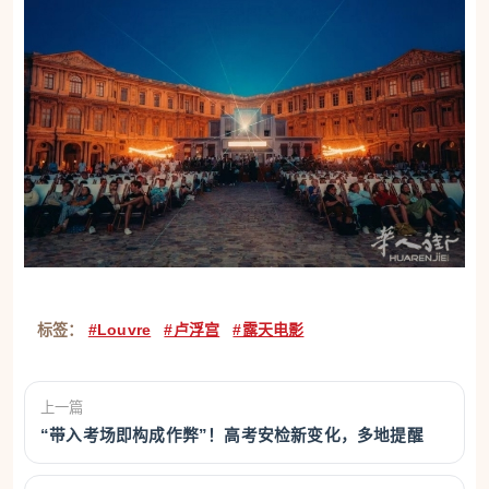
标签：
#Louvre
#卢浮宫
#露天电影
上一篇
“带入考场即构成作弊”！高考安检新变化，多地提醒