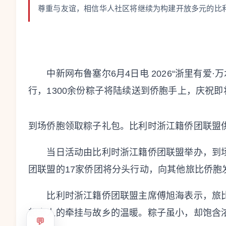
尊重与友谊，相信华人社区将继续为构建开放多元的比
中新网布鲁塞尔6月4日电 2026“浙里有爱·
行，1300余份粽子将陆续送到侨胞手上，庆祝
到场侨胞领取粽子礼包。比利时浙江籍侨团联盟
当日活动由比利时浙江籍侨团联盟举办，到场
团联盟的17家侨团将分头行动，向其他旅比侨胞
比利时浙江籍侨团联盟主席傅旭海表示，旅比
起亲人的牵挂与故乡的温暖。粽子虽小，却饱含
💬