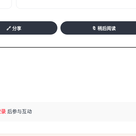
🔗 分享
🔖 稍后阅读
登录
后参与互动