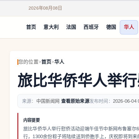
2026年08月08日
首页
意大利
法国
西班牙
德国
华人
您的位置
>
首页
>
华人
旅比华侨华人举行
来源：
中国新闻网
查看原始来源
发布时间：
2026-06-04 
内容提要
旅比华侨华人举行慰侨活动迎端午佳节中新网布鲁塞尔6月
行，1300余份粽子将陆续送到侨胞手上，庆祝即将到