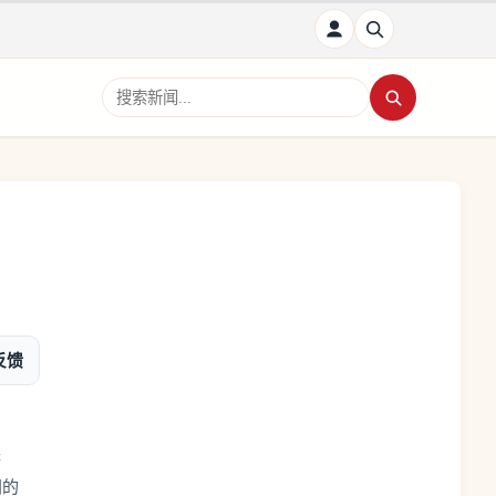
搜索新闻
反馈
举
间的