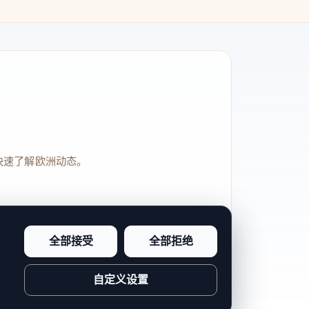
快速了解欧洲动态。
全部接受
全部拒绝
品牌信任感和站点完整度。
自定义设置