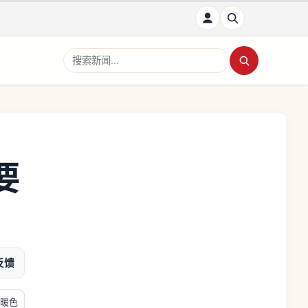
搜索新闻
要
反馈
暖色