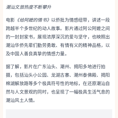
潮汕文旅热度不断攀升
电影
《给阿嬷的情书》
以侨批为情感纽带，讲述一段
跨越半个多世纪的动人故事。影片通过阿公阿嬷之间
的一封封家书，展现浓厚深沉的爱与坚守，也映照出
潮汕华侨先辈们勤劳勇敢、有情有义的精神品格，以
及中国人善良真挚的情感力量。
据了解，影片在广东汕头、潮州、揭阳多地进行拍
摄，包括汕头小公园、龙湖古寨、潮州泰佛殿、揭阳
棉湖解放路等多个极具符号性的地标，在还原潮汕自
然与人文景观的同时，也呈现了一幅极具生活气息的
潮汕风土人情。