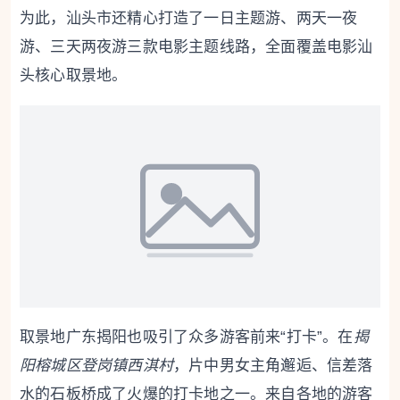
为此，汕头市还精心打造了一日主题游、两天一夜
游、三天两夜游三款电影主题线路，全面覆盖电影汕
头核心取景地。
取景地广东揭阳也吸引了众多游客前来“打卡”。在
揭
阳榕城区登岗镇西淇村
，片中男女主角邂逅、信差落
水的石板桥成了火爆的打卡地之一。来自各地的游客