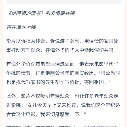
《给阿嬷的情书》引发情感共鸣
将在海外上映
影片以侨批为线索、诉说游子乡愁，用温情的家国故
事打动万千观众，在海外华侨华人中激起深切共鸣。
有海外华侨观看电影后泪流满面，他表示电影里代写
侨批的情节，正是他阿公当年的真实经历。“阿公当时
也是找代写家书的先生帮忙写侨批，寄回祖国。”
此外，影片不仅吸引年轻观众，也让许多老年观众走
进影院：“女儿今天早上又来推荐，说我们这个年纪适
合看这个电影，我来切身感受一下。”