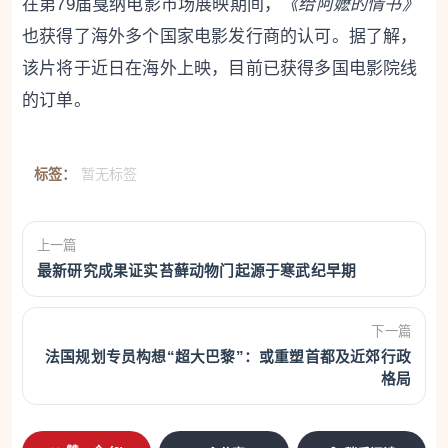
在第79届戛纳电影市场展映期间，
《给阿嬷的情书》
也获得了海外多个国家电影发行商的认可。据了解，
该片将于近日在海外上映，目前已获得多国电影院线
的订单。
标签：
暂无标签
上一篇
最新研究成果证实苔藓动物门起源于寒武纪早期
下一篇
法国规划专员构想“超大巴黎”：或重塑首都及近郊行政
格局