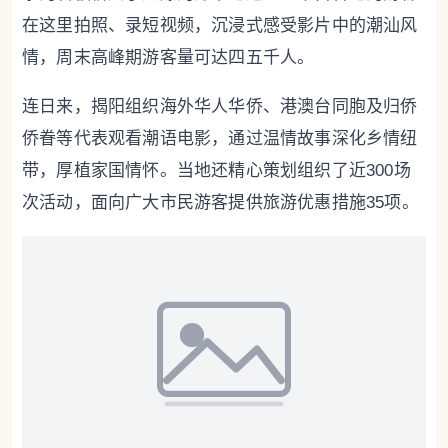
在这里拍照、录短视频，沉浸式感受影片中的潮汕风
情，周末高峰期游客量可达四五千人。
连日来，揭阳组织海外华人华侨、港澳台同胞及归侨
侨眷等代表观看潮语电影，通过温情故事深化乡情纽
带，厚植家国情怀。当地还精心策划组织了近300场
次活动，面向广大市民游客提供旅游优惠措施35项。