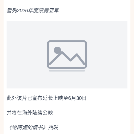
暂列2026年度票房亚军
此外该片已宣布延长上映至6月30日
并将在海外陆续公映
《给阿嬷的情书》热映