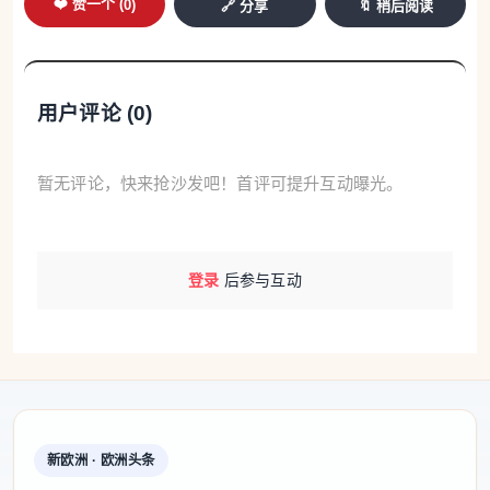
❤️ 赞一个 (
0
)
🔗 分享
🔖 稍后阅读
用户评论 (
0
)
暂无评论，快来抢沙发吧！首评可提升互动曝光。
登录
后参与互动
新欧洲 · 欧洲头条