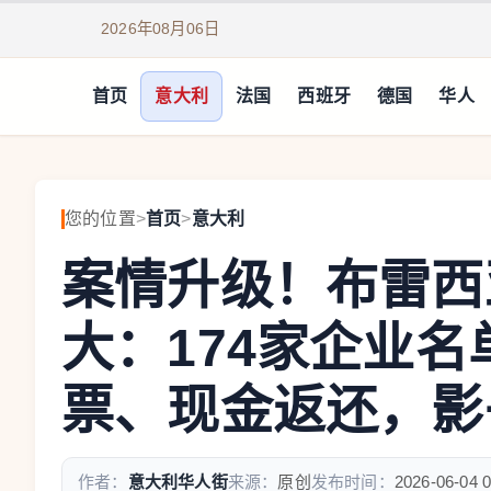
2026年08月06日
首页
意大利
法国
西班牙
德国
华人
您的位置
>
首页
>
意大利
案情升级！布雷西
大：174家企业名
票、现金返还，影
作者：
意大利华人街
来源：
原创
发布时间：
2026-06-04 0