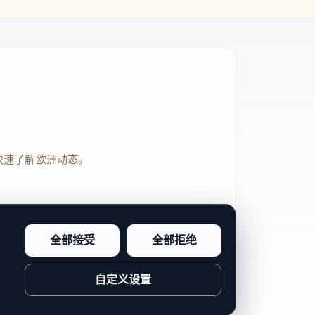
快速了解欧洲动态。
全部接受
全部拒绝
品牌信任感和站点完整度。
自定义设置