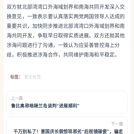
双方就北部湾湾口外海域划界和南海共同开发深入交
换意见，一致表示要认真落实两党两国领导人达成的
重要共识，加快同步推进北部湾湾口外海域划界和南
海共同开发，争取早日取得实质进展。双方还就其他
涉海问题进行了沟通，一致认为应妥善管控海上分
歧，积极推进涉海合作，共同维护南海和平稳定。
标签：
暂无标签
上一篇
鲁比奥称格陵兰岛谈判“进展顺利”
下一篇
千万别私了！意国庆长假惊现恶劣“后视镜碰瓷”，骗走