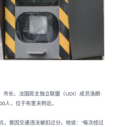
t）市长、法国民主独立联盟（UDI）成员洛朗·
约8000人，位于布里夫附近。
机，曾因交通违法被扣过分。他说：“每次经过