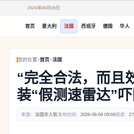
2026年08月08日
首页
意大利
法国
西班牙
德国
华人
您的位置
>
首页
>
法国
“完全合法，而且
装“假测速雷达”
来源：
法国华人街
发布时间：
2026-06-04 09:06
阅读：
27