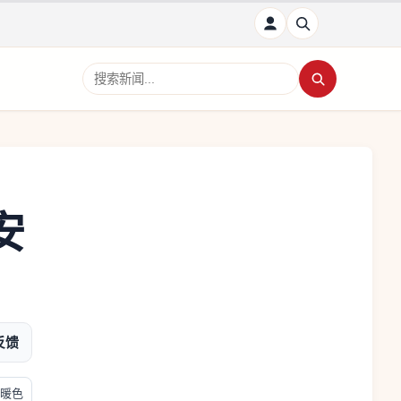
搜索新闻
安
反馈
暖色