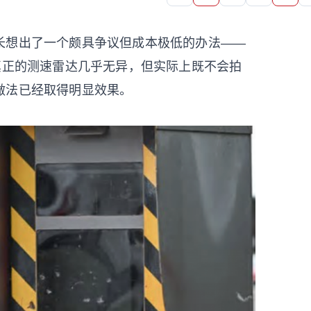
长想出了一个颇具争议但成本极低的办法——
真正的测速雷达几乎无异，但实际上既不会拍
做法已经取得明显效果。