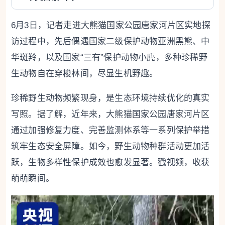
6月3日，记者走进大熊猫国家公园唐家河片区实地探
访过程中，先后偶遇国家二级保护动物亚洲黑熊、中
华斑羚，以及国家“三有”保护动物小麂，多种珍稀野
生动物自在穿梭林间，尽显生机野趣。
珍稀野生动物频繁现身，是生态环境持续优化的真实
写照。据了解，近年来，大熊猫国家公园唐家河片区
通过加强修复力度、完善监测体系等一系列保护举措
筑牢生态安全屏障。如今，野生动物种群活动更加活
跃，生物多样性保护成效也愈发显著。戳视频，收获
萌萌瞬间。