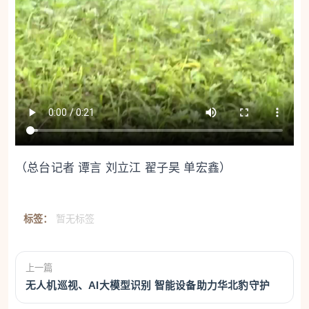
（总台记者 谭言 刘立江 翟子昊 单宏鑫）
标签：
暂无标签
上一篇
无人机巡视、AI大模型识别 智能设备助力华北豹守护