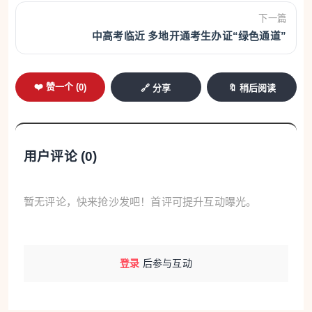
下一篇
中高考临近 多地开通考生办证“绿色通道”
❤️ 赞一个 (
0
)
🔗 分享
🔖 稍后阅读
用户评论 (
0
)
暂无评论，快来抢沙发吧！首评可提升互动曝光。
登录
后参与互动