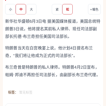
小
中
大
紧
松
◐
暖色
新华社华盛顿6月3日电 据美国媒体报道，美国总统特
朗普3日说，他将提名其前私人律师、现任司法部副
部长托德·布兰奇担任美国司法部长。
特朗普当天在白宫晚宴上说，他计划4日提名布兰
奇，“我们将让他成为正式的司法部长”。
布兰奇曾是特朗普的私人律师。特朗普4月2日宣布，
帕姆·邦迪不再担任司法部长，由副部长布兰奇代理。
标签：
暂无标签