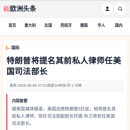
欧洲头条
首页
意大利
法国
西班牙
德国
华人
国内
国际
特朗普将提名其前私人律师任美
国司法部长
2026-06-04 07:52
94
约 1 分钟
内容提要
据美国媒体报道，美国总统特朗普3日说，他将提名其
前私人律师、现任司法部副部长托德·布兰奇担任美国
司法部长。