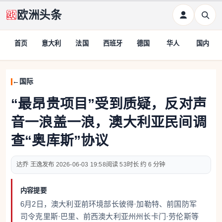
欧洲头条
首页
意大利
法国
西班牙
德国
华人
国内
国际
“最昂贵项目”受到质疑，反对声
音一浪盖一浪，澳大利亚民间调
查“奥库斯”协议
达乔 王逸
2026-06-03 19:58
53
约 6 分钟
内容提要
6月2日，澳大利亚前环境部长彼得·加勒特、前国防军
司令克里斯·巴里、前西澳大利亚州州长卡门·劳伦斯等