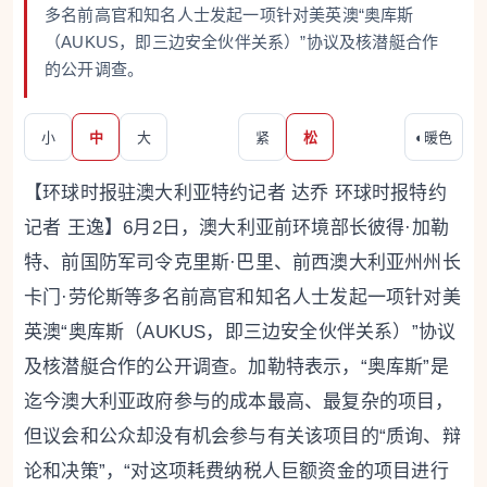
多名前高官和知名人士发起一项针对美英澳“奥库斯
（AUKUS，即三边安全伙伴关系）”协议及核潜艇合作
的公开调查。
小
中
大
紧
松
◐
暖色
【环球时报驻澳大利亚特约记者 达乔 环球时报特约
记者 王逸】6月2日，澳大利亚前环境部长彼得·加勒
特、前国防军司令克里斯·巴里、前西澳大利亚州州长
卡门·劳伦斯等多名前高官和知名人士发起一项针对美
英澳“奥库斯（AUKUS，即三边安全伙伴关系）”协议
及核潜艇合作的公开调查。加勒特表示，“奥库斯”是
迄今澳大利亚政府参与的成本最高、最复杂的项目，
但议会和公众却没有机会参与有关该项目的“质询、辩
论和决策”，“对这项耗费纳税人巨额资金的项目进行