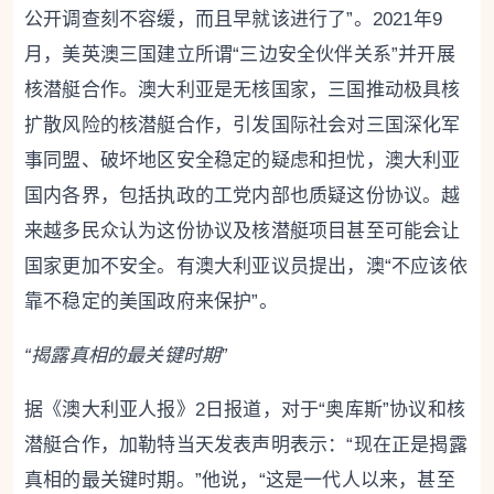
公开调查刻不容缓，而且早就该进行了”。2021年9
月，美英澳三国建立所谓“三边安全伙伴关系”并开展
核潜艇合作。澳大利亚是无核国家，三国推动极具核
扩散风险的核潜艇合作，引发国际社会对三国深化军
事同盟、破坏地区安全稳定的疑虑和担忧，澳大利亚
国内各界，包括执政的工党内部也质疑这份协议。越
来越多民众认为这份协议及核潜艇项目甚至可能会让
国家更加不安全。有澳大利亚议员提出，澳“不应该依
靠不稳定的美国政府来保护”。
“揭露真相的最关键时期”
据《澳大利亚人报》2日报道，对于“奥库斯”协议和核
潜艇合作，加勒特当天发表声明表示：“现在正是揭露
真相的最关键时期。”他说，“这是一代人以来，甚至