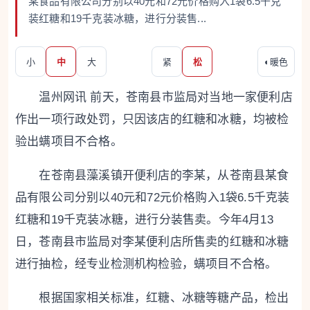
某食品有限公司分别以40元和72元价格购入1袋6.5千克
装红糖和19千克装冰糖，进行分装售...
小
中
大
紧
松
◐
暖色
温州网讯 前天，苍南县市监局对当地一家便利店
作出一项行政处罚，只因该店的红糖和冰糖，均被检
验出螨项目不合格。
在苍南县藻溪镇开便利店的李某，从苍南县某食
品有限公司分别以40元和72元价格购入1袋6.5千克装
红糖和19千克装冰糖，进行分装售卖。今年4月13
日，苍南县市监局对李某便利店所售卖的红糖和冰糖
进行抽检，经专业检测机构检验，螨项目不合格。
根据国家相关标准，红糖、冰糖等糖产品，检出