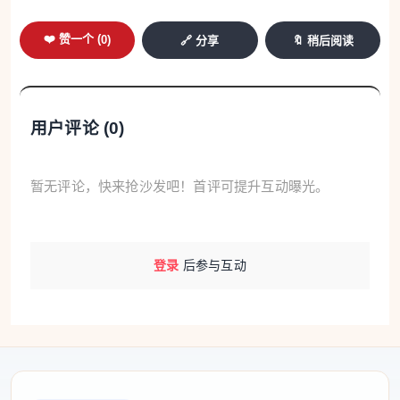
❤️ 赞一个 (
0
)
🔗 分享
🔖 稍后阅读
用户评论 (
0
)
暂无评论，快来抢沙发吧！首评可提升互动曝光。
登录
后参与互动