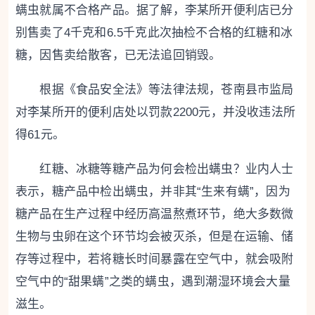
螨虫就属不合格产品。据了解，李某所开便利店已分
别售卖了4千克和6.5千克此次抽检不合格的红糖和冰
糖，因售卖给散客，已无法追回销毁。
根据《食品安全法》等法律法规，苍南县市监局
对李某所开的便利店处以罚款2200元，并没收违法所
得61元。
红糖、冰糖等糖产品为何会检出螨虫？业内人士
表示，糖产品中检出螨虫，并非其“生来有螨”，因为
糖产品在生产过程中经历高温熬煮环节，绝大多数微
生物与虫卵在这个环节均会被灭杀，但是在运输、储
存等过程中，若将糖长时间暴露在空气中，就会吸附
空气中的“甜果螨”之类的螨虫，遇到潮湿环境会大量
滋生。