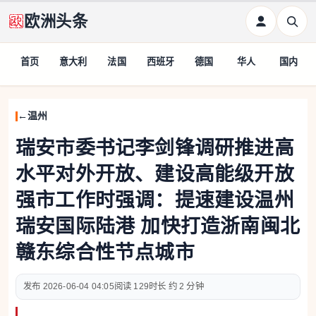
欧洲头条
首页
意大利
法国
西班牙
德国
华人
国内
温州
瑞安市委书记李剑锋调研推进高
水平对外开放、建设高能级开放
强市工作时强调：提速建设温州
瑞安国际陆港 加快打造浙南闽北
赣东综合性节点城市
2026-06-04 04:05
129
约 2 分钟