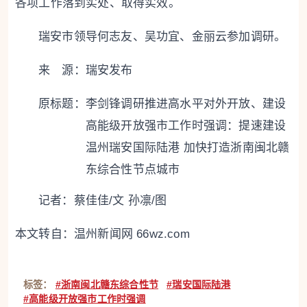
各项工作落到实处、取得实效。
瑞安市领导何志友、吴功宜、金丽云参加调研。
来 源：瑞安发布
原标题：
李剑锋调研推进高水平对外开放、建设
高能级开放强市工作时强调：提速建设
温州瑞安国际陆港 加快打造浙南闽北赣
东综合性节点城市
记者：蔡佳佳/文 孙凛/图
本文转自：
温州新闻网 66wz.com
标签：
#浙南闽北赣东综合性节
#瑞安国际陆港
#高能级开放强市工作时强调