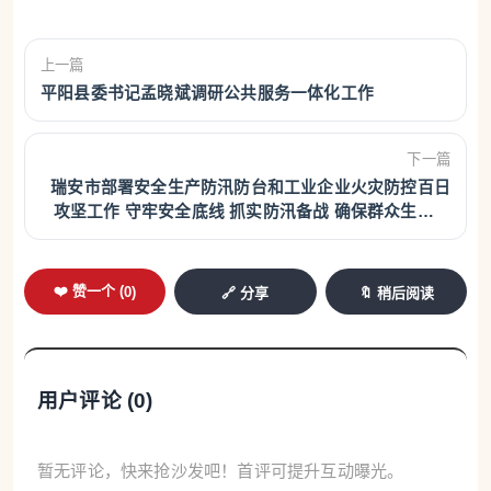
上一篇
平阳县委书记孟晓斌调研公共服务一体化工作
下一篇
瑞安市部署安全生产防汛防台和工业企业火灾防控百日
攻坚工作 守牢安全底线 抓实防汛备战 确保群众生命财
产安全
❤️ 赞一个 (
0
)
🔗 分享
🔖 稍后阅读
用户评论 (
0
)
暂无评论，快来抢沙发吧！首评可提升互动曝光。