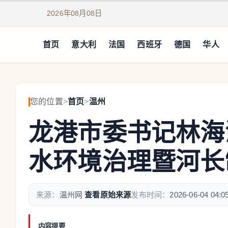
2026年08月08日
首页
意大利
法国
西班牙
德国
华人
您的位置
>
首页
>
温州
龙港市委书记林海
水环境治理暨河长
来源：
温州网
查看原始来源
发布时间：
2026-06-04 04:0
内容提要