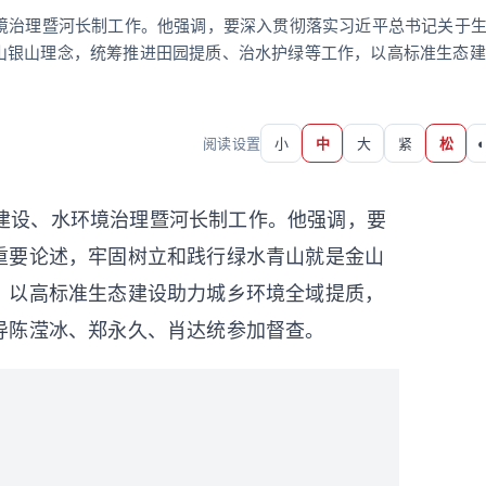
环境治理暨河长制工作。他强调，要深入贯彻落实习近平总书记关于
山银山理念，统筹推进田园提质、治水护绿等工作，以高标准生态建
阅读设置
小
中
大
紧
松
◐
园建设、水环境治理暨河长制工作。他强调，要
重要论述，牢固树立和践行绿水青山就是金山
，以高标准生态建设助力城乡环境全域提质，
导陈滢冰、郑永久、肖达统参加督查。