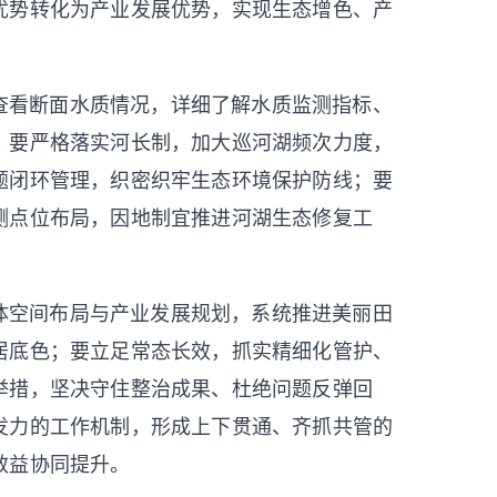
优势转化为产业发展优势，实现生态增色、产
查看断面水质情况，详细了解水质监测指标、
，要严格落实河长制，加大巡河湖频次力度，
题闭环管理，织密织牢生态环境保护防线；要
测点位布局，因地制宜推进河湖生态修复工
。
体空间布局与产业发展规划，系统推进美丽田
居底色；要立足常态长效，抓实精细化管护、
举措，坚决守住整治成果、杜绝问题反弹回
发力的工作机制，形成上下贯通、齐抓共管的
效益协同提升。