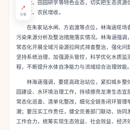
事体验、田园研学等特色业态，切实把生态资源
↗
业增效、农民增收。
分享
在朱家站水闸、方岩渡等点位，林海涵现场
污染来源分析及整治措施落实情况。林海涵强调
常态化开展全域污染源拉网式排查整治，强化问
坚持系统治理，加强源头管控，科学优化水质监
程，不断提升水体自净能力与流域综合治理效能
林海涵强调，要提高政治站位，紧扣城乡整
园建设、水环境治理工作，持续擦亮龙港生态宜
常态化巡查、清单化整改，细化全链条闭环管理
潮；要压实工作责任，健全完善部门联动、协同
工作合力，统筹实现生态效益、社会效益、经济