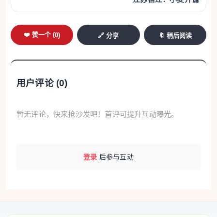
❤️ 赞一个 (
0
)
🔗 分享
🔖 稍后阅读
用户评论 (
0
)
暂无评论，快来抢沙发吧！首评可提升互动曝光。
登录
后参与互动