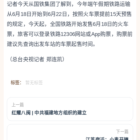
记者今天从国铁集团了解到，今年端午假期铁路运输
从6月18日开始到6月22日，按照火车票提前15天预售
的规定，今天起，全国铁路开始发售6月18日的火车
票，旅客可以登录铁路12306网站或App购票，购票前
建议先查询出发车站的车票起售时间。
（总台央视记者 郑连凯）
标签：
暂无标签
上一篇
红耀八闽 | 中共福建地方组织的建立
下一篇
江苏宿迁：小麦开镰