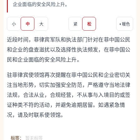
企业面临的安全风险上升。
小
中
大
紧
松
◐
暖色
近段时间，菲律宾军队和执法部门针对在菲中国公民
和企业的盘查滋扰以及选择性执法频发，在菲中国公
民和企业面临的安全风险上升。
驻菲律宾使领馆再次提醒在菲中国公民和企业密切关
注当地形势，切实加强安全防范，严格遵守当地法律
法规，合法从业，合规经营，不从事与入境目的或签
证种类不符的活动，并避免逾期居留。如遇紧急情
况，请及时联系使领馆。
标签：
暂无标签