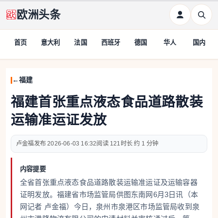
欧洲头条
首页
意大利
法国
西班牙
德国
华人
国内
福建
福建首张重点液态食品道路散装
运输准运证发放
卢金福
2026-06-03 16:32
121
约 1 分钟
内容提要
全省首张重点液态食品道路散装运输准运证及运输容器
证明发放。福建省市场监管局供图东南网6月3日讯（本
网记者 卢金福）今日，泉州市泉港区市场监管局收到泉