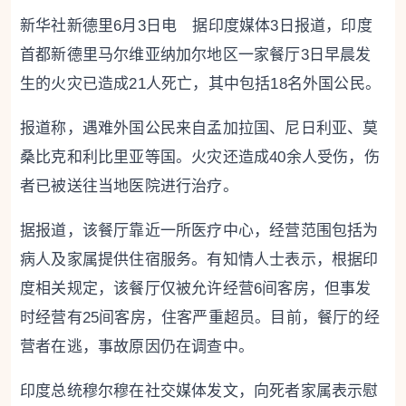
新华社新德里6月3日电 据印度媒体3日报道，印度
首都新德里马尔维亚纳加尔地区一家餐厅3日早晨发
生的火灾已造成21人死亡，其中包括18名外国公民。
报道称，遇难外国公民来自孟加拉国、尼日利亚、莫
桑比克和利比里亚等国。火灾还造成40余人受伤，伤
者已被送往当地医院进行治疗。
据报道，该餐厅靠近一所医疗中心，经营范围包括为
病人及家属提供住宿服务。有知情人士表示，根据印
度相关规定，该餐厅仅被允许经营6间客房，但事发
时经营有25间客房，住客严重超员。目前，餐厅的经
营者在逃，事故原因仍在调查中。
印度总统穆尔穆在社交媒体发文，向死者家属表示慰