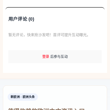
用户评论 (
0
)
暂无评论，快来抢沙发吧！首评可提升互动曝光。
登录
后参与互动
新欧洲 · 欧洲头条